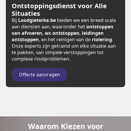
Ontstoppingsdienst voor Alle
Situaties
Bij
Loodgieterke.be
bieden we een breed scala
aan diensten aan, waaronder het
ontstoppen
van afvoeren
,
wc ontstoppen
,
leidingen
ontstoppen
, en het reinigen van de
riolering
.
Onze experts zijn getraind om elke situatie aan
te pakken, van simpele verstoppingen tot
complexe rioolproblemen.
Offerte aanvragen
Waarom Kiezen voor