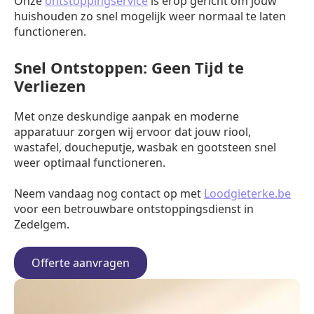
Onze
ontstoppingservice
is erop gericht om jouw
huishouden zo snel mogelijk weer normaal te laten
functioneren.
Snel Ontstoppen: Geen Tijd te
Verliezen
Met onze deskundige aanpak en moderne
apparatuur zorgen wij ervoor dat jouw riool,
wastafel, doucheputje, wasbak en gootsteen snel
weer optimaal functioneren.
Neem vandaag nog contact op met
Loodgieterke.be
voor een betrouwbare ontstoppingsdienst in
Zedelgem.
Offerte aanvragen