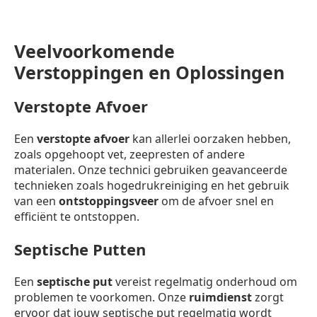
Veelvoorkomende
Verstoppingen en Oplossingen
Verstopte Afvoer
Een
verstopte afvoer
kan allerlei oorzaken hebben,
zoals opgehoopt vet, zeepresten of andere
materialen. Onze technici gebruiken geavanceerde
technieken zoals hogedrukreiniging en het gebruik
van een
ontstoppingsveer
om de afvoer snel en
efficiënt te ontstoppen.
Septische Putten
Een
septische put
vereist regelmatig onderhoud om
problemen te voorkomen. Onze
ruimdienst
zorgt
ervoor dat jouw septische put regelmatig wordt