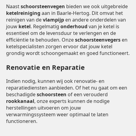
Naast
schoorsteenvegen
bieden we ook uitgebreide
ketelreiniging
aan in Baarle-Hertog. Dit omvat het
reinigen van de
vlampijp
en andere onderdelen van
jouw
ketel
. Regelmatig
onderhoud
van je ketel is
essentieel om de levensduur te verlengen en de
efficiëntie te behouden. Onze
schoorsteenvegers
en
ketelspecialisten zorgen ervoor dat jouw ketel
grondig wordt schoongemaakt en goed functioneert.
Renovatie en Reparatie
Indien nodig, kunnen wij ook renovatie- en
reparatiediensten aanbieden. Of het nu gaat om een
beschadigde
schoorsteen
of een verouderd
rookkanaal
, onze experts kunnen de nodige
herstellingen uitvoeren om jouw
verwarmingssysteem weer optimaal te laten
functioneren.