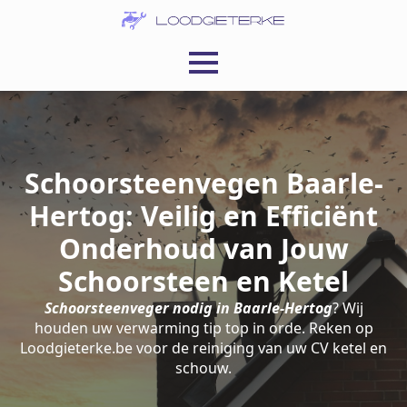
Schoorsteenvegen Baarle-
Hertog: Veilig en Efficiënt
Onderhoud van Jouw
Schoorsteen en Ketel
Schoorsteenveger nodig in Baarle-Hertog
? Wij
houden uw verwarming tip top in orde. Reken op
Loodgieterke.be voor de reiniging van uw CV ketel en
schouw.