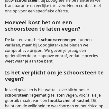
jouw
schoorsteen
. Bij Loodgieterke.be hanteren we
transparante en eerlijke tarieven. Neem contact met
ons op voor een specifieke offerte.
Hoeveel kost het om een
schoorsteen te laten vegen?
De kosten voor het
schoorsteenvegen
kunnen
variëren, maar bij Loodgieterke.be bieden we
competitieve prijzen. We geven je graag een
gedetailleerde prijsopgave vooraf, zodat je precies
weet waar je aan toe bent.
Is het verplicht om je schoorsteen te
vegen?
In veel gevallen is het wettelijk verplicht om je
schoorsteen
regelmatig te laten vegen, vooral als je
gebruik maakt van een
houtkachel
of
kachel
. Dit
helpt om de veiligheid te waarborgen en het risico op