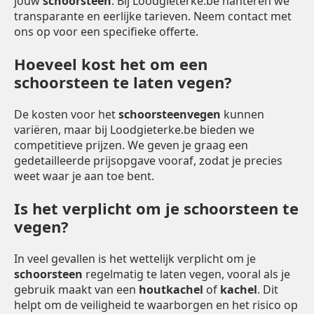
jouw
schoorsteen
. Bij Loodgieterke.be hanteren we
transparante en eerlijke tarieven. Neem contact met
ons op voor een specifieke offerte.
Hoeveel kost het om een
schoorsteen te laten vegen?
De kosten voor het
schoorsteenvegen
kunnen
variëren, maar bij Loodgieterke.be bieden we
competitieve prijzen. We geven je graag een
gedetailleerde prijsopgave vooraf, zodat je precies
weet waar je aan toe bent.
Is het verplicht om je schoorsteen te
vegen?
In veel gevallen is het wettelijk verplicht om je
schoorsteen
regelmatig te laten vegen, vooral als je
gebruik maakt van een
houtkachel
of
kachel
. Dit
helpt om de veiligheid te waarborgen en het risico op