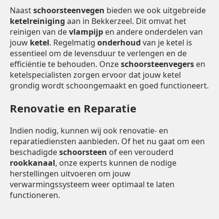
Naast
schoorsteenvegen
bieden we ook uitgebreide
ketelreiniging
aan in Bekkerzeel. Dit omvat het
reinigen van de
vlampijp
en andere onderdelen van
jouw
ketel
. Regelmatig
onderhoud
van je ketel is
essentieel om de levensduur te verlengen en de
efficiëntie te behouden. Onze
schoorsteenvegers
en
ketelspecialisten zorgen ervoor dat jouw ketel
grondig wordt schoongemaakt en goed functioneert.
Renovatie en Reparatie
Indien nodig, kunnen wij ook renovatie- en
reparatiediensten aanbieden. Of het nu gaat om een
beschadigde
schoorsteen
of een verouderd
rookkanaal
, onze experts kunnen de nodige
herstellingen uitvoeren om jouw
verwarmingssysteem weer optimaal te laten
functioneren.