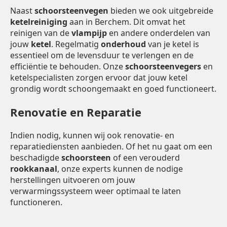
Naast
schoorsteenvegen
bieden we ook uitgebreide
ketelreiniging
aan in Berchem. Dit omvat het
reinigen van de
vlampijp
en andere onderdelen van
jouw
ketel
. Regelmatig
onderhoud
van je ketel is
essentieel om de levensduur te verlengen en de
efficiëntie te behouden. Onze
schoorsteenvegers
en
ketelspecialisten zorgen ervoor dat jouw ketel
grondig wordt schoongemaakt en goed functioneert.
Renovatie en Reparatie
Indien nodig, kunnen wij ook renovatie- en
reparatiediensten aanbieden. Of het nu gaat om een
beschadigde
schoorsteen
of een verouderd
rookkanaal
, onze experts kunnen de nodige
herstellingen uitvoeren om jouw
verwarmingssysteem weer optimaal te laten
functioneren.