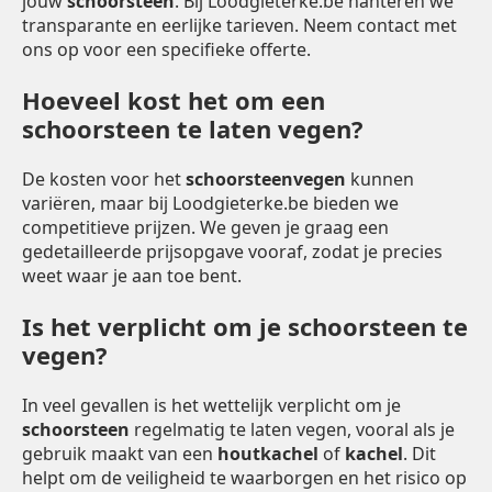
jouw
schoorsteen
. Bij Loodgieterke.be hanteren we
transparante en eerlijke tarieven. Neem contact met
ons op voor een specifieke offerte.
Hoeveel kost het om een
schoorsteen te laten vegen?
De kosten voor het
schoorsteenvegen
kunnen
variëren, maar bij Loodgieterke.be bieden we
competitieve prijzen. We geven je graag een
gedetailleerde prijsopgave vooraf, zodat je precies
weet waar je aan toe bent.
Is het verplicht om je schoorsteen te
vegen?
In veel gevallen is het wettelijk verplicht om je
schoorsteen
regelmatig te laten vegen, vooral als je
gebruik maakt van een
houtkachel
of
kachel
. Dit
helpt om de veiligheid te waarborgen en het risico op