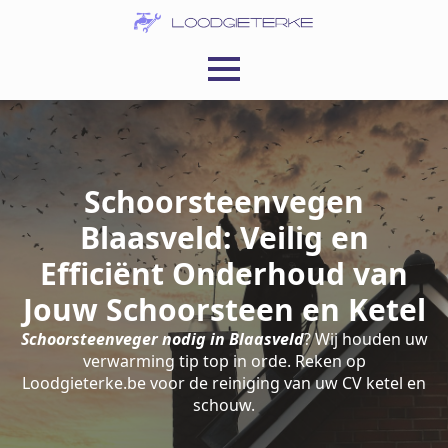
Schoorsteenvegen
Blaasveld: Veilig en
Efficiënt Onderhoud van
Jouw Schoorsteen en Ketel
Schoorsteenveger nodig in Blaasveld
? Wij houden uw
verwarming tip top in orde. Reken op
Loodgieterke.be voor de reiniging van uw CV ketel en
schouw.