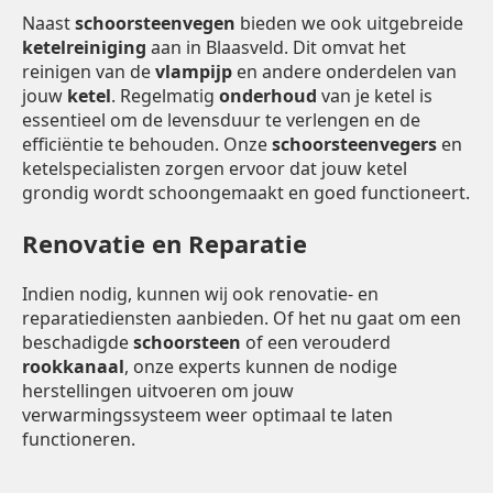
Naast
schoorsteenvegen
bieden we ook uitgebreide
ketelreiniging
aan in Blaasveld. Dit omvat het
reinigen van de
vlampijp
en andere onderdelen van
jouw
ketel
. Regelmatig
onderhoud
van je ketel is
essentieel om de levensduur te verlengen en de
efficiëntie te behouden. Onze
schoorsteenvegers
en
ketelspecialisten zorgen ervoor dat jouw ketel
grondig wordt schoongemaakt en goed functioneert.
Renovatie en Reparatie
Indien nodig, kunnen wij ook renovatie- en
reparatiediensten aanbieden. Of het nu gaat om een
beschadigde
schoorsteen
of een verouderd
rookkanaal
, onze experts kunnen de nodige
herstellingen uitvoeren om jouw
verwarmingssysteem weer optimaal te laten
functioneren.