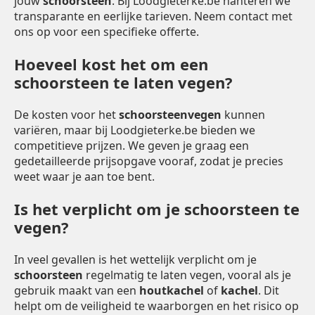
jouw
schoorsteen
. Bij Loodgieterke.be hanteren we
transparante en eerlijke tarieven. Neem contact met
ons op voor een specifieke offerte.
Hoeveel kost het om een
schoorsteen te laten vegen?
De kosten voor het
schoorsteenvegen
kunnen
variëren, maar bij Loodgieterke.be bieden we
competitieve prijzen. We geven je graag een
gedetailleerde prijsopgave vooraf, zodat je precies
weet waar je aan toe bent.
Is het verplicht om je schoorsteen te
vegen?
In veel gevallen is het wettelijk verplicht om je
schoorsteen
regelmatig te laten vegen, vooral als je
gebruik maakt van een
houtkachel
of
kachel
. Dit
helpt om de veiligheid te waarborgen en het risico op