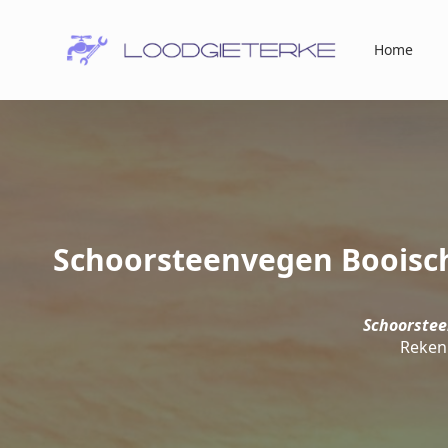
Home
Schoorsteenvegen Booisch
Schoorstee
Reken 