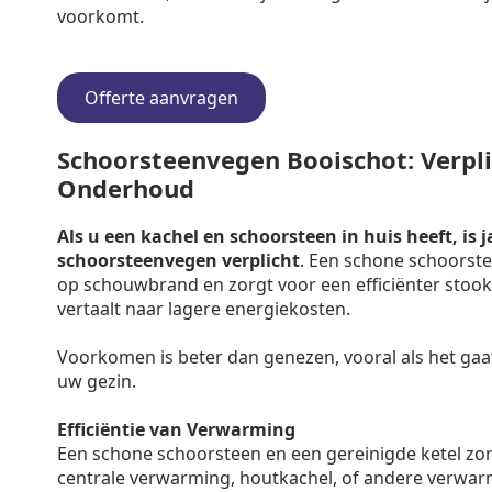
voorkomt.
Offerte aanvragen
Schoorsteenvegen Booischot: Verplic
Onderhoud
Als u een kachel en schoorsteen in huis heeft, is j
schoorsteenvegen verplicht
. Een schone schoorste
op schouwbrand en zorgt voor een efficiënter stooko
vertaalt naar lagere energiekosten.
Voorkomen is beter dan genezen, vooral als het gaa
uw gezin.
Efficiëntie van Verwarming
Een schone schoorsteen en een gereinigde ketel zo
centrale verwarming, houtkachel, of andere verwar