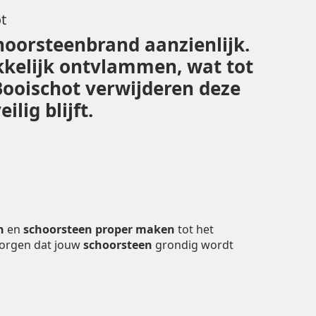
t
hoorsteenbrand aanzienlijk.
kelijk ontvlammen, wat tot
Booischot verwijderen deze
lig blijft.
n
en
schoorsteen proper maken
tot het
zorgen dat jouw
schoorsteen
grondig wordt