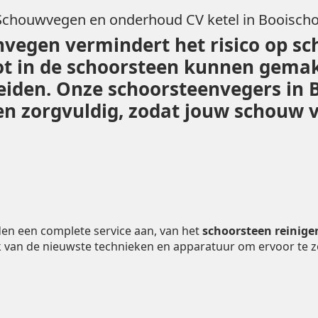
Schouwvegen en onderhoud CV ketel in Booischo
vegen vermindert het risico op sc
ot in de schoorsteen kunnen gemak
 leiden. Onze schoorsteenvegers in 
 zorgvuldig, zodat jouw schouw vei
den een complete service aan, van het
schoorsteen reinige
 van de nieuwste technieken en apparatuur om ervoor te 