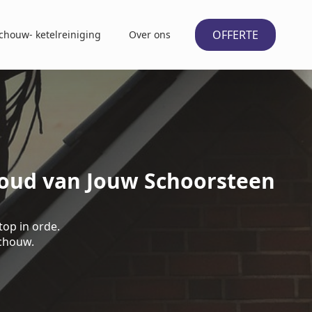
OFFERTE
chouw- ketelreiniging
Over ons
houd van Jouw Schoorsteen
op in orde.
schouw.