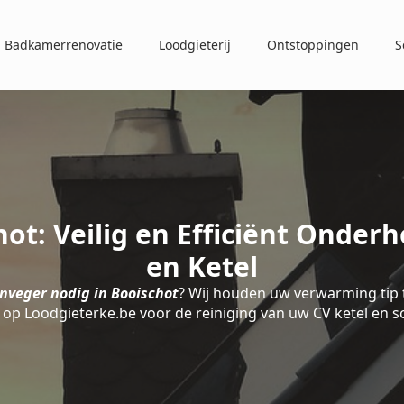
Badkamerrenovatie
Loodgieterij
Ontstoppingen
S
ot: Veilig en Efficiënt Onder
en Ketel
nveger nodig in Booischot
? Wij houden uw verwarming tip t
op Loodgieterke.be voor de reiniging van uw CV ketel en 