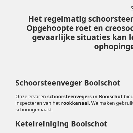
Het regelmatig schoorsteen
Opgehoopte roet en creoso
gevaarlijke situaties kan
ophopingen
Schoorsteenveger Booischot
Onze ervaren
schoorsteenvegers in Booischot
bie
inspecteren van het
rookkanaal
. We maken gebruik
schoongemaakt.
Ketelreiniging Booischot