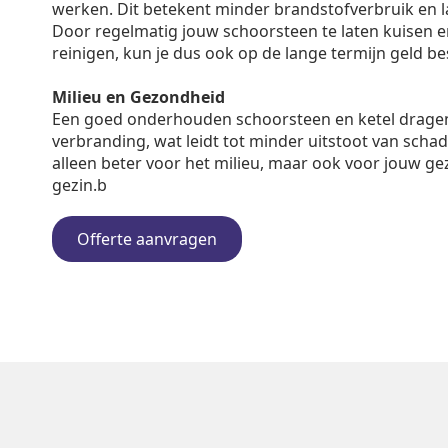
werken. Dit betekent minder brandstofverbruik en 
Door regelmatig jouw schoorsteen te laten kuisen en 
reinigen, kun je dus ook op de lange termijn geld b
Milieu en Gezondheid
Een goed onderhouden schoorsteen en ketel dragen
verbranding, wat leidt tot minder uitstoot van schadel
alleen beter voor het milieu, maar ook voor jouw ge
gezin.b
Offerte aanvragen