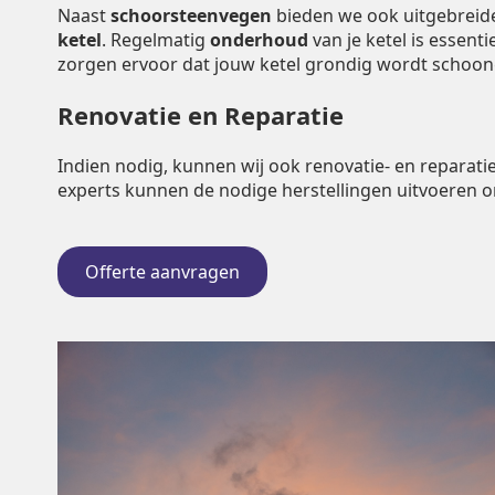
Naast
schoorsteenvegen
bieden we ook uitgebrei
ketel
. Regelmatig
onderhoud
van je ketel is essent
zorgen ervoor dat jouw ketel grondig wordt schoo
Renovatie en Reparatie
Indien nodig, kunnen wij ook renovatie- en repara
experts kunnen de nodige herstellingen uitvoeren 
Offerte aanvragen