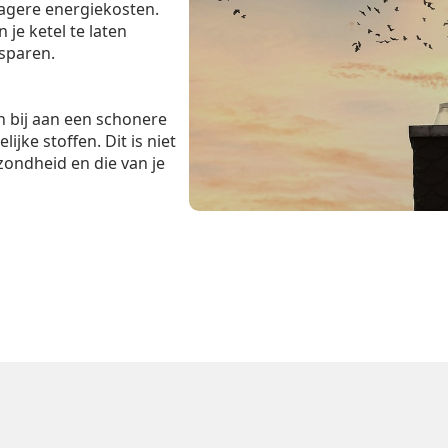
lagere energiekosten.
je ketel te laten
esparen.
 bij aan een schonere
ijke stoffen. Dit is niet
zondheid en die van je