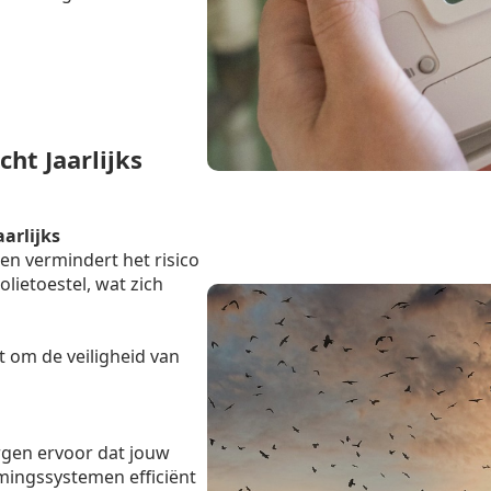
ht Jaarlijks
aarlijks
en vermindert het risico
lietoestel, wat zich
t om de veiligheid van
rgen ervoor dat jouw
mingssystemen efficiënt