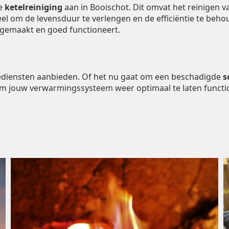
de
ketelreiniging
aan in Booischot. Dit omvat het reinigen 
ieel om de levensduur te verlengen en de efficiëntie te be
ngemaakt en goed functioneert.
tiediensten aanbieden. Of het nu gaat om een beschadigde
s
om jouw verwarmingssysteem weer optimaal te laten functi