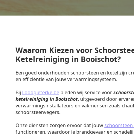
Waarom Kiezen voor Schoorste
Ketelreiniging in Booischot?
Een goed onderhouden schoorsteen en ketel zijn cruc
en efficiëntie van jouw verwarmingssysteem.
Bij
Loodgieterke.be
bieden wij service voor
schoorst
ketelreiniging in Booischot
, uitgevoerd door ervare
verwarmingsinstallateurs en vakmensen zoals chauf
schoorsteenvegers.
Onze diensten zorgen ervoor dat jouw
schoorsteen 
functioneren, waardoor je brandgevaar en schadeli