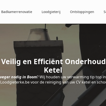
Badkamerrenovatie
Loodgieterij
Ontstoppingen
S
eilig en Efficiënt Onderhou
Ketel
veger nodig in Boom
? Wij houden uw verwarming tip top in
 Loodgieterke.be voor de reiniging van uw CV ketel en scho