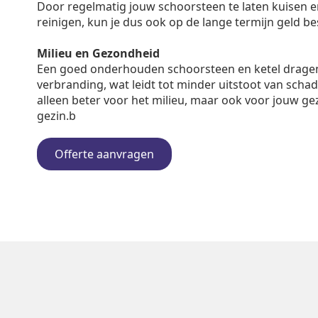
Door regelmatig jouw schoorsteen te laten kuisen en 
reinigen, kun je dus ook op de lange termijn geld b
Milieu en Gezondheid
Een goed onderhouden schoorsteen en ketel dragen
verbranding, wat leidt tot minder uitstoot van schadel
alleen beter voor het milieu, maar ook voor jouw ge
gezin.b
Offerte aanvragen