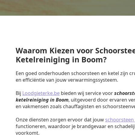
Waarom Kiezen voor Schoorste
Ketelreiniging in Boom?
Een goed onderhouden schoorsteen en ketel zijn cruc
en efficiëntie van jouw verwarmingssysteem.
Bij
Loodgieterke.be
bieden wij service voor
schoorst
ketelreiniging in Boom
, uitgevoerd door ervaren ve
en vakmensen zoals chauffagisten en schoorsteenv
Onze diensten zorgen ervoor dat jouw
schoorsteen 
functioneren, waardoor je brandgevaar en schadeli
voorkomt.