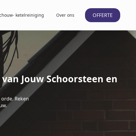
OFFERTE
chouw- ketelreiniging
Over ons
d van Jouw Schoorsteen en
 orde. Reken
uw.