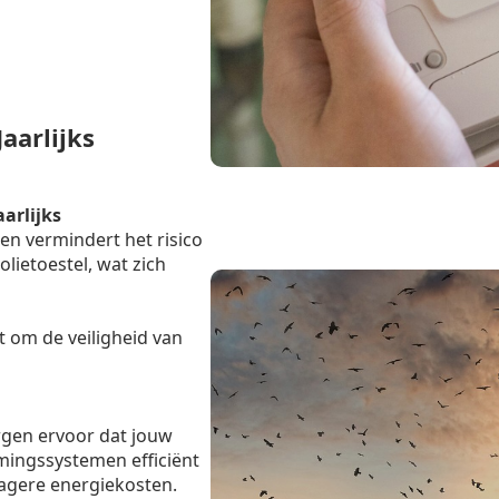
aarlijks
aarlijks
en vermindert het risico
lietoestel, wat zich
t om de veiligheid van
rgen ervoor dat jouw
mingssystemen efficiënt
lagere energiekosten.