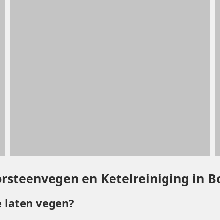
orsteenvegen en Ketelreiniging in 
 laten vegen?