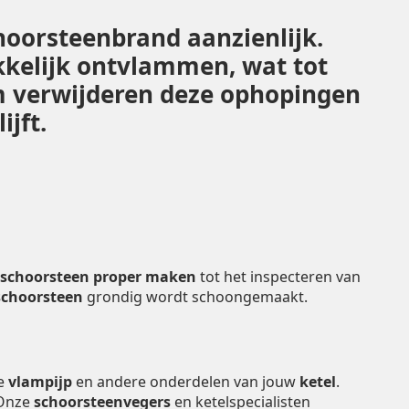
hoorsteenbrand aanzienlijk.
kelijk ontvlammen, wat tot
om verwijderen deze ophopingen
ijft.
schoorsteen proper maken
tot het inspecteren van
schoorsteen
grondig wordt schoongemaakt.
de
vlampijp
en andere onderdelen van jouw
ketel
.
 Onze
schoorsteenvegers
en ketelspecialisten