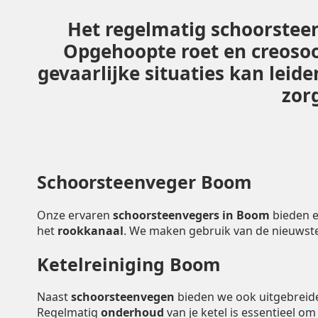
Het regelmatig schoorsteen
Opgehoopte roet en creoso
gevaarlijke situaties kan lei
zorg
Schoorsteenveger Boom
Onze ervaren
schoorsteenvegers in Boom
bieden e
het
rookkanaal
. We maken gebruik van de nieuwst
Ketelreiniging Boom
Naast
schoorsteenvegen
bieden we ook uitgebrei
Regelmatig
onderhoud
van je ketel is essentieel o