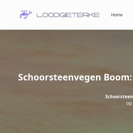
Home
Schoorsteenvegen Boom: V
Schoorsteen
op