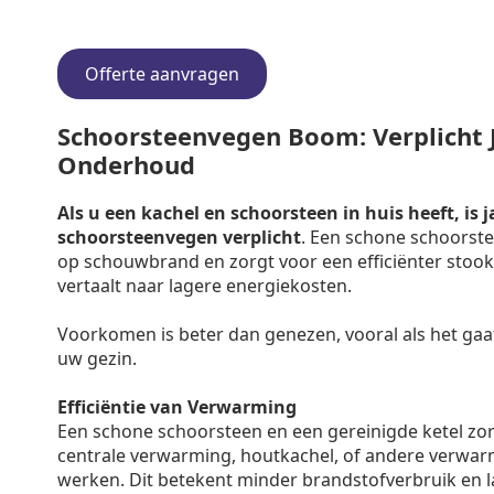
Offerte aanvragen
Schoorsteenvegen Boom: Verplicht J
Onderhoud
Als u een kachel en schoorsteen in huis heeft, is j
schoorsteenvegen verplicht
. Een schone schoorste
op schouwbrand en zorgt voor een efficiënter stooko
vertaalt naar lagere energiekosten.
Voorkomen is beter dan genezen, vooral als het gaa
uw gezin.
Efficiëntie van Verwarming
Een schone schoorsteen en een gereinigde ketel zo
centrale verwarming, houtkachel, of andere verwar
werken. Dit betekent minder brandstofverbruik en 