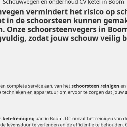
Schouwvegen en onderhoud CV ketel in Boom
vegen vermindert het risico op sc
ot in de schoorsteen kunnen gemak
den. Onze schoorsteenvegers in Bo
vuldig, zodat jouw schouw veilig bl
en complete service aan, van het
schoorsteen reinigen
en
e technieken en apparatuur om ervoor te zorgen dat jouw
de
ketelreiniging
aan in Boom. Dit omvat het reinigen van 
m de levensduur te verlengen en de efficiëntie te behouden.