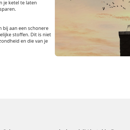
je ketel te laten
esparen.
 bij aan een schonere
ijke stoffen. Dit is niet
zondheid en die van je