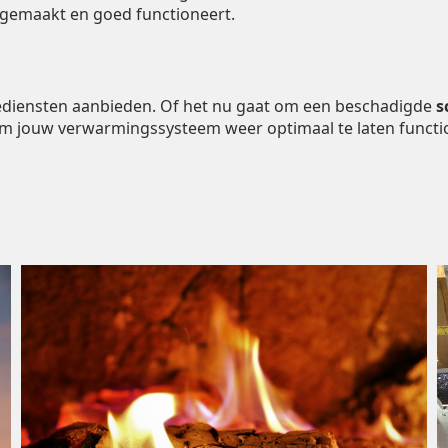
ngemaakt en goed functioneert.
tiediensten aanbieden. Of het nu gaat om een beschadigde
s
om jouw verwarmingssysteem weer optimaal te laten functi