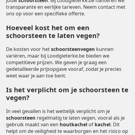
jouw
schoorsteen
. Bij Loodgieterke.be hanteren we
transparante en eerlijke tarieven. Neem contact met
ons op voor een specifieke offerte.
Hoeveel kost het om een
schoorsteen te laten vegen?
De kosten voor het
schoorsteenvegen
kunnen
variëren, maar bij Loodgieterke.be bieden we
competitieve prijzen. We geven je graag een
gedetailleerde prijsopgave vooraf, zodat je precies
weet waar je aan toe bent.
Is het verplicht om je schoorsteen te
vegen?
In veel gevallen is het wettelijk verplicht om je
schoorsteen
regelmatig te laten vegen, vooral als je
gebruik maakt van een
houtkachel
of
kachel
. Dit
helpt om de veiligheid te waarborgen en het risico op