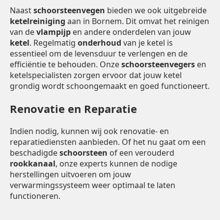
Naast
schoorsteenvegen
bieden we ook uitgebreide
ketelreiniging
aan in Bornem. Dit omvat het reinigen
van de
vlampijp
en andere onderdelen van jouw
ketel
. Regelmatig
onderhoud
van je ketel is
essentieel om de levensduur te verlengen en de
efficiëntie te behouden. Onze
schoorsteenvegers
en
ketelspecialisten zorgen ervoor dat jouw ketel
grondig wordt schoongemaakt en goed functioneert.
Renovatie en Reparatie
Indien nodig, kunnen wij ook renovatie- en
reparatiediensten aanbieden. Of het nu gaat om een
beschadigde
schoorsteen
of een verouderd
rookkanaal
, onze experts kunnen de nodige
herstellingen uitvoeren om jouw
verwarmingssysteem weer optimaal te laten
functioneren.