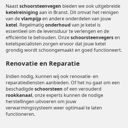
Naast
schoorsteenvegen
bieden we ook uitgebreide
ketelreiniging
aan in Branst. Dit omvat het reinigen
van de
vlampijp
en andere onderdelen van jouw
ketel
. Regelmatig
onderhoud
van je ketel is
essentieel om de levensduur te verlengen en de
efficiëntie te behouden. Onze
schoorsteenvegers
en
ketelspecialisten zorgen ervoor dat jouw ketel
grondig wordt schoongemaakt en goed functioneert.
Renovatie en Reparatie
Indien nodig, kunnen wij ook renovatie- en
reparatiediensten aanbieden. Of het nu gaat om een
beschadigde
schoorsteen
of een verouderd
rookkanaal
, onze experts kunnen de nodige
herstellingen uitvoeren om jouw
verwarmingssysteem weer optimaal te laten
functioneren.