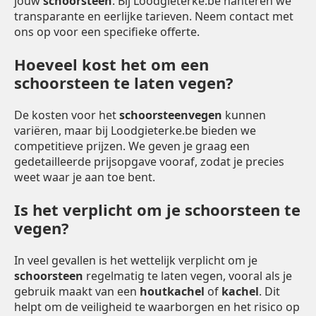
jouw
schoorsteen
. Bij Loodgieterke.be hanteren we
transparante en eerlijke tarieven. Neem contact met
ons op voor een specifieke offerte.
Hoeveel kost het om een
schoorsteen te laten vegen?
De kosten voor het
schoorsteenvegen
kunnen
variëren, maar bij Loodgieterke.be bieden we
competitieve prijzen. We geven je graag een
gedetailleerde prijsopgave vooraf, zodat je precies
weet waar je aan toe bent.
Is het verplicht om je schoorsteen te
vegen?
In veel gevallen is het wettelijk verplicht om je
schoorsteen
regelmatig te laten vegen, vooral als je
gebruik maakt van een
houtkachel
of
kachel
. Dit
helpt om de veiligheid te waarborgen en het risico op