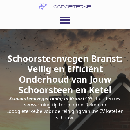
Schoorsteenvegen Branst:
Veilig en Efficiënt
Onderhoud van Jouw
Schoorsteen en Ketel
Schoorsteenveger nodig in Branst
? Wij houden uw
verwarming tip top in orde. Reken op
Loodgieterke.be voor de reiniging van uw CV ketel en
schouw.