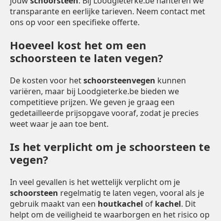
jouw
schoorsteen
. Bij Loodgieterke.be hanteren we
transparante en eerlijke tarieven. Neem contact met
ons op voor een specifieke offerte.
Hoeveel kost het om een
schoorsteen te laten vegen?
De kosten voor het
schoorsteenvegen
kunnen
variëren, maar bij Loodgieterke.be bieden we
competitieve prijzen. We geven je graag een
gedetailleerde prijsopgave vooraf, zodat je precies
weet waar je aan toe bent.
Is het verplicht om je schoorsteen te
vegen?
In veel gevallen is het wettelijk verplicht om je
schoorsteen
regelmatig te laten vegen, vooral als je
gebruik maakt van een
houtkachel
of
kachel
. Dit
helpt om de veiligheid te waarborgen en het risico op