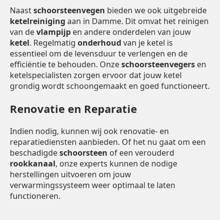
Naast
schoorsteenvegen
bieden we ook uitgebreide
ketelreiniging
aan in Damme. Dit omvat het reinigen
van de
vlampijp
en andere onderdelen van jouw
ketel
. Regelmatig
onderhoud
van je ketel is
essentieel om de levensduur te verlengen en de
efficiëntie te behouden. Onze
schoorsteenvegers
en
ketelspecialisten zorgen ervoor dat jouw ketel
grondig wordt schoongemaakt en goed functioneert.
Renovatie en Reparatie
Indien nodig, kunnen wij ook renovatie- en
reparatiediensten aanbieden. Of het nu gaat om een
beschadigde
schoorsteen
of een verouderd
rookkanaal
, onze experts kunnen de nodige
herstellingen uitvoeren om jouw
verwarmingssysteem weer optimaal te laten
functioneren.