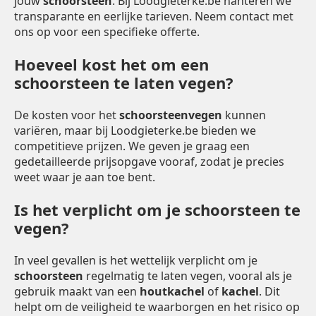
jouw
schoorsteen
. Bij Loodgieterke.be hanteren we
transparante en eerlijke tarieven. Neem contact met
ons op voor een specifieke offerte.
Hoeveel kost het om een
schoorsteen te laten vegen?
De kosten voor het
schoorsteenvegen
kunnen
variëren, maar bij Loodgieterke.be bieden we
competitieve prijzen. We geven je graag een
gedetailleerde prijsopgave vooraf, zodat je precies
weet waar je aan toe bent.
Is het verplicht om je schoorsteen te
vegen?
In veel gevallen is het wettelijk verplicht om je
schoorsteen
regelmatig te laten vegen, vooral als je
gebruik maakt van een
houtkachel
of
kachel
. Dit
helpt om de veiligheid te waarborgen en het risico op