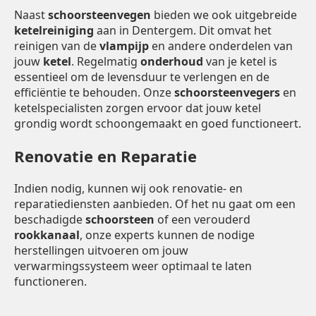
Naast
schoorsteenvegen
bieden we ook uitgebreide
ketelreiniging
aan in Dentergem. Dit omvat het
reinigen van de
vlampijp
en andere onderdelen van
jouw
ketel
. Regelmatig
onderhoud
van je ketel is
essentieel om de levensduur te verlengen en de
efficiëntie te behouden. Onze
schoorsteenvegers
en
ketelspecialisten zorgen ervoor dat jouw ketel
grondig wordt schoongemaakt en goed functioneert.
Renovatie en Reparatie
Indien nodig, kunnen wij ook renovatie- en
reparatiediensten aanbieden. Of het nu gaat om een
beschadigde
schoorsteen
of een verouderd
rookkanaal
, onze experts kunnen de nodige
herstellingen uitvoeren om jouw
verwarmingssysteem weer optimaal te laten
functioneren.