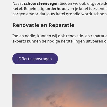
Naast
schoorsteenvegen
bieden we ook uitgebrei
ketel
. Regelmatig
onderhoud
van je ketel is essent
zorgen ervoor dat jouw ketel grondig wordt schoo
Renovatie en Reparatie
Indien nodig, kunnen wij ook renovatie- en repara
experts kunnen de nodige herstellingen uitvoeren 
Offerte aanvragen