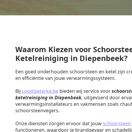
Waarom Kiezen voor Schoorste
Ketelreiniging in Diepenbeek?
Een goed onderhouden schoorsteen en ketel zijn cruc
en efficiëntie van jouw verwarmingssysteem.
Bij
Loodgieterke.be
bieden wij service voor
schoorst
ketelreiniging in Diepenbeek
, uitgevoerd door erva
verwarmingsinstallateurs en vakmensen zoals chauf
schoorsteenvegers.
Onze diensten zorgen ervoor dat jouw
schoorsteen 
functioneren, waardoor je brandgevaar en schadeli