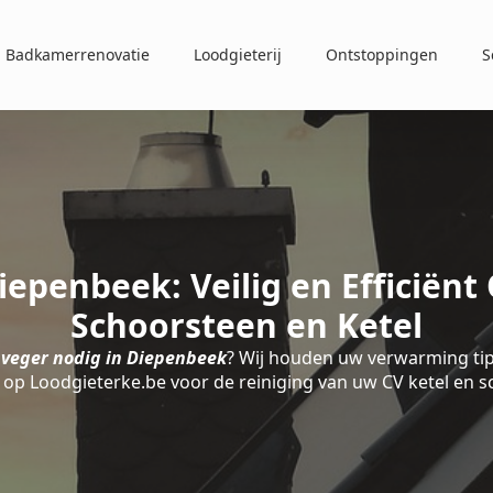
Badkamerrenovatie
Loodgieterij
Ontstoppingen
S
epenbeek: Veilig en Efficiën
Schoorsteen en Ketel
veger nodig in Diepenbeek
? Wij houden uw verwarming tip 
op Loodgieterke.be voor de reiniging van uw CV ketel en 