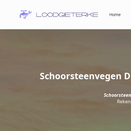
Home
Schoorsteenvegen Di
Schoorsteen
Reken 