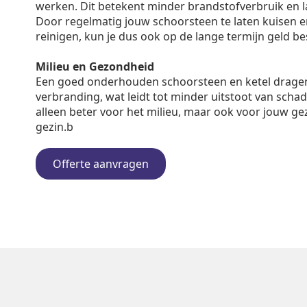
werken. Dit betekent minder brandstofverbruik en 
Door regelmatig jouw schoorsteen te laten kuisen en 
reinigen, kun je dus ook op de lange termijn geld b
Milieu en Gezondheid
Een goed onderhouden schoorsteen en ketel dragen
verbranding, wat leidt tot minder uitstoot van schadel
alleen beter voor het milieu, maar ook voor jouw ge
gezin.b
Offerte aanvragen