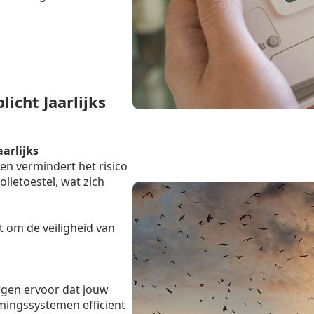
icht Jaarlijks
aarlijks
en vermindert het risico
lietoestel, wat zich
t om de veiligheid van
rgen ervoor dat jouw
mingssystemen efficiënt