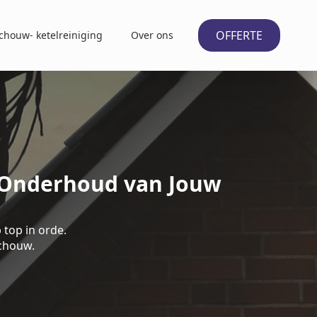
OFFERTE
chouw- ketelreiniging
Over ons
t Onderhoud van Jouw
top in orde.
schouw.