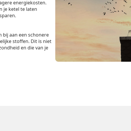
lagere energiekosten.
je ketel te laten
esparen.
 bij aan een schonere
ijke stoffen. Dit is niet
zondheid en die van je