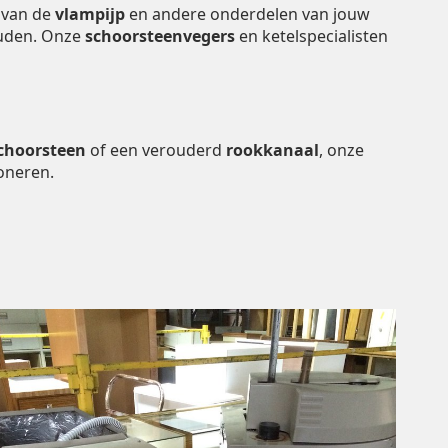
 van de
vlampijp
en andere onderdelen van jouw
houden. Onze
schoorsteenvegers
en ketelspecialisten
choorsteen
of een verouderd
rookkanaal
, onze
oneren.