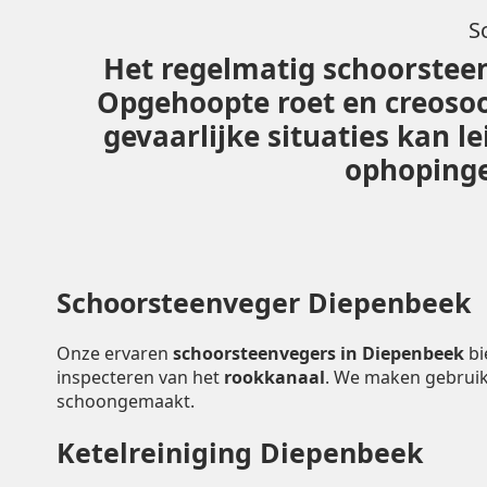
S
Het regelmatig schoorsteen
Opgehoopte roet en creoso
gevaarlijke situaties kan 
ophopingen
Schoorsteenveger Diepenbeek
Onze ervaren
schoorsteenvegers in Diepenbeek
bi
inspecteren van het
rookkanaal
. We maken gebruik
schoongemaakt.
Ketelreiniging Diepenbeek