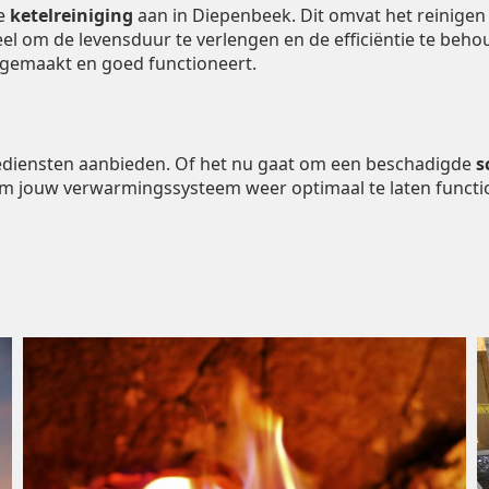
de
ketelreiniging
aan in Diepenbeek. Dit omvat het reinigen
ieel om de levensduur te verlengen en de efficiëntie te be
ngemaakt en goed functioneert.
tiediensten aanbieden. Of het nu gaat om een beschadigde
s
om jouw verwarmingssysteem weer optimaal te laten functi