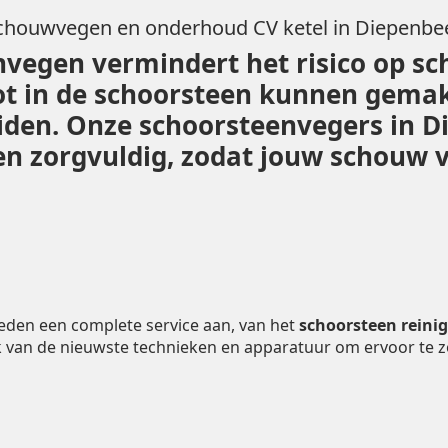
chouwvegen en onderhoud CV ketel in Diepenbe
vegen vermindert het risico op sc
ot in de schoorsteen kunnen gemak
leiden. Onze schoorsteenvegers in 
 zorgvuldig, zodat jouw schouw vei
eden een complete service aan, van het
schoorsteen reini
 van de nieuwste technieken en apparatuur om ervoor te 