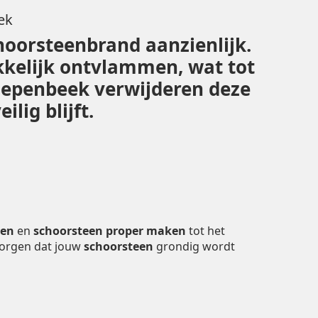
ek
hoorsteenbrand aanzienlijk.
kelijk ontvlammen, wat tot
Diepenbeek verwijderen deze
lig blijft.
gen
en
schoorsteen proper maken
tot het
zorgen dat jouw
schoorsteen
grondig wordt