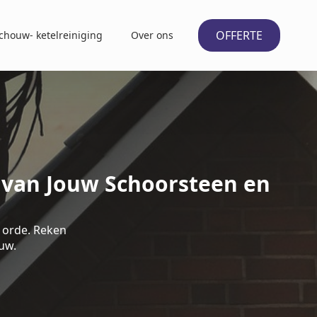
OFFERTE
chouw- ketelreiniging
Over ons
d van Jouw Schoorsteen en
 orde. Reken
uw.