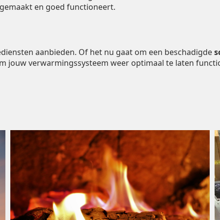
ngemaakt en goed functioneert.
tiediensten aanbieden. Of het nu gaat om een beschadigde
s
om jouw verwarmingssysteem weer optimaal te laten functi