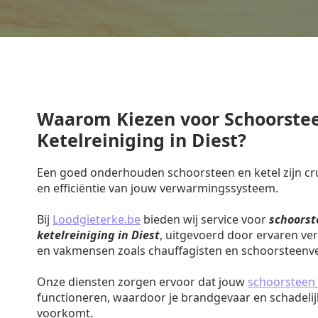
Waarom Kiezen voor Schoorste
Ketelreiniging in Diest?
Een goed onderhouden schoorsteen en ketel zijn cruc
en efficiëntie van jouw verwarmingssysteem.
Bij
Loodgieterke.be
bieden wij service voor
schoorst
ketelreiniging in Diest
, uitgevoerd door ervaren ve
en vakmensen zoals chauffagisten en schoorsteenv
Onze diensten zorgen ervoor dat jouw
schoorsteen 
functioneren, waardoor je brandgevaar en schadeli
voorkomt.