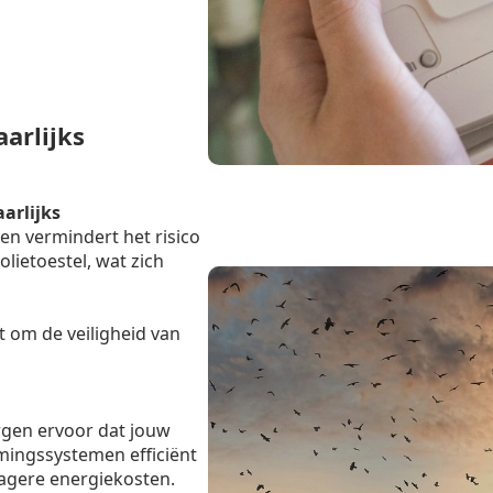
arlijks
aarlijks
en vermindert het risico
lietoestel, wat zich
t om de veiligheid van
rgen ervoor dat jouw
mingssystemen efficiënt
lagere energiekosten.