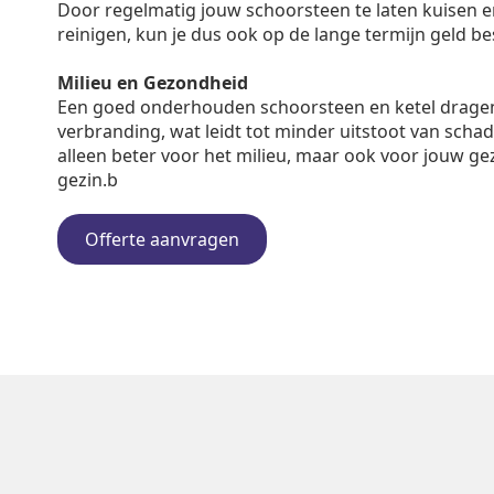
Door regelmatig jouw schoorsteen te laten kuisen en 
reinigen, kun je dus ook op de lange termijn geld b
Milieu en Gezondheid
Een goed onderhouden schoorsteen en ketel dragen
verbranding, wat leidt tot minder uitstoot van schadel
alleen beter voor het milieu, maar ook voor jouw ge
gezin.b
Offerte aanvragen