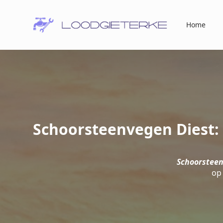
Home
Schoorsteenvegen Diest: 
Schoorsteen
op