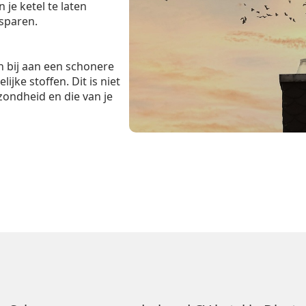
je ketel te laten
esparen.
 bij aan een schonere
ijke stoffen. Dit is niet
zondheid en die van je