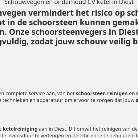
Schouwvegen en onderhoud CV ketel in Diest
vegen vermindert het risico op sc
ot in de schoorsteen kunnen gemak
den. Onze schoorsteenvegers in Die
vuldig, zodat jouw schouw veilig bl
en complete service aan, van het
schoorsteen reinigen
en
e technieken en apparatuur om ervoor te zorgen dat jouw
de
ketelreiniging
aan in Diest. Dit omvat het reinigen van d
m de levensduur te verlengen en de efficiëntie te behouden.