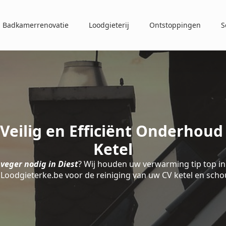
Badkamerrenovatie
Loodgieterij
Ontstoppingen
S
Veilig en Efficiënt Onderhou
Ketel
veger nodig in Diest
? Wij houden uw verwarming tip top in
 Loodgieterke.be voor de reiniging van uw CV ketel en scho