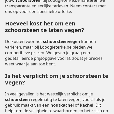
jouw
schoorsteen
. Bij Loodgieterke.be hanteren we
transparante en eerlijke tarieven. Neem contact met
ons op voor een specifieke offerte.
Hoeveel kost het om een
schoorsteen te laten vegen?
De kosten voor het
schoorsteenvegen
kunnen
variëren, maar bij Loodgieterke.be bieden we
competitieve prijzen. We geven je graag een
gedetailleerde prijsopgave vooraf, zodat je precies
weet waar je aan toe bent.
Is het verplicht om je schoorsteen te
vegen?
In veel gevallen is het wettelijk verplicht om je
schoorsteen
regelmatig te laten vegen, vooral als je
gebruik maakt van een
houtkachel
of
kachel
. Dit
helpt om de veiligheid te waarborgen en het risico op