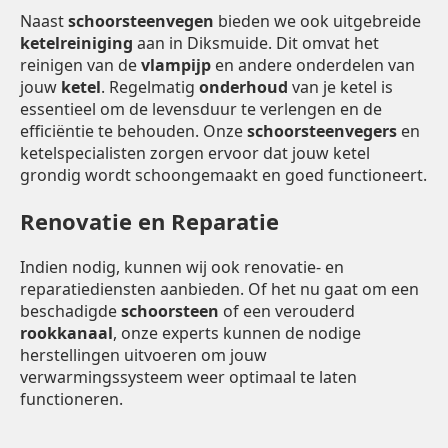
Naast
schoorsteenvegen
bieden we ook uitgebreide
ketelreiniging
aan in Diksmuide. Dit omvat het
reinigen van de
vlampijp
en andere onderdelen van
jouw
ketel
. Regelmatig
onderhoud
van je ketel is
essentieel om de levensduur te verlengen en de
efficiëntie te behouden. Onze
schoorsteenvegers
en
ketelspecialisten zorgen ervoor dat jouw ketel
grondig wordt schoongemaakt en goed functioneert.
Renovatie en Reparatie
Indien nodig, kunnen wij ook renovatie- en
reparatiediensten aanbieden. Of het nu gaat om een
beschadigde
schoorsteen
of een verouderd
rookkanaal
, onze experts kunnen de nodige
herstellingen uitvoeren om jouw
verwarmingssysteem weer optimaal te laten
functioneren.