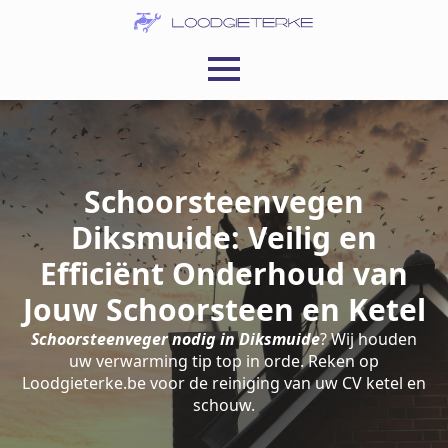
Schoorsteenvegen
Diksmuide: Veilig en
Efficiënt Onderhoud van
Jouw Schoorsteen en Ketel
Schoorsteenveger nodig in Diksmuide
? Wij houden
uw verwarming tip top in orde. Reken op
Loodgieterke.be voor de reiniging van uw CV ketel en
schouw.