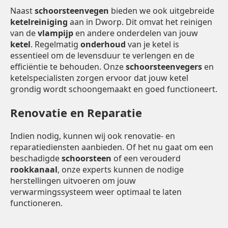
Naast
schoorsteenvegen
bieden we ook uitgebreide
ketelreiniging
aan in Dworp. Dit omvat het reinigen
van de
vlampijp
en andere onderdelen van jouw
ketel
. Regelmatig
onderhoud
van je ketel is
essentieel om de levensduur te verlengen en de
efficiëntie te behouden. Onze
schoorsteenvegers
en
ketelspecialisten zorgen ervoor dat jouw ketel
grondig wordt schoongemaakt en goed functioneert.
Renovatie en Reparatie
Indien nodig, kunnen wij ook renovatie- en
reparatiediensten aanbieden. Of het nu gaat om een
beschadigde
schoorsteen
of een verouderd
rookkanaal
, onze experts kunnen de nodige
herstellingen uitvoeren om jouw
verwarmingssysteem weer optimaal te laten
functioneren.