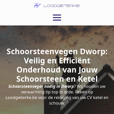
Schoorsteenvegen Dworp:
Veilig en Efficiënt
Onderhoud van Jouw
Schoorsteen en Ketel
Schoorsteenveger nodig in Dworp
? Wij houden uw
verwarming tip top in orde. Reken op
Loodgieterke.be voor de reiniging van uw CV ketel en
schouw.