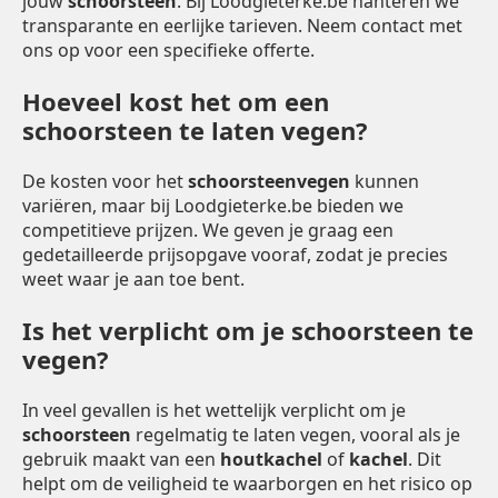
jouw
schoorsteen
. Bij Loodgieterke.be hanteren we
transparante en eerlijke tarieven. Neem contact met
ons op voor een specifieke offerte.
Hoeveel kost het om een
schoorsteen te laten vegen?
De kosten voor het
schoorsteenvegen
kunnen
variëren, maar bij Loodgieterke.be bieden we
competitieve prijzen. We geven je graag een
gedetailleerde prijsopgave vooraf, zodat je precies
weet waar je aan toe bent.
Is het verplicht om je schoorsteen te
vegen?
In veel gevallen is het wettelijk verplicht om je
schoorsteen
regelmatig te laten vegen, vooral als je
gebruik maakt van een
houtkachel
of
kachel
. Dit
helpt om de veiligheid te waarborgen en het risico op