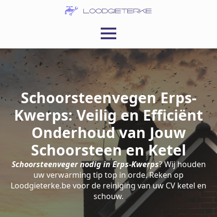
Schoorsteenvegen Erps-
Kwerps: Veilig en Efficiënt
Onderhoud van Jouw
Schoorsteen en Ketel
Schoorsteenveger nodig in Erps-Kwerps
? Wij houden
uw verwarming tip top in orde. Reken op
Loodgieterke.be voor de reiniging van uw CV ketel en
schouw.