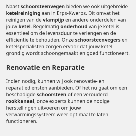
Naast
schoorsteenvegen
bieden we ook uitgebreide
ketelreiniging
aan in Erps-Kwerps. Dit omvat het
reinigen van de
vlampijp
en andere onderdelen van
jouw
ketel
. Regelmatig
onderhoud
van je ketel is
essentieel om de levensduur te verlengen en de
efficiëntie te behouden. Onze
schoorsteenvegers
en
ketelspecialisten zorgen ervoor dat jouw ketel
grondig wordt schoongemaakt en goed functioneert.
Renovatie en Reparatie
Indien nodig, kunnen wij ook renovatie- en
reparatiediensten aanbieden. Of het nu gaat om een
beschadigde
schoorsteen
of een verouderd
rookkanaal
, onze experts kunnen de nodige
herstellingen uitvoeren om jouw
verwarmingssysteem weer optimaal te laten
functioneren.