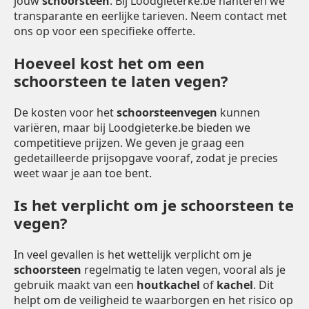
jouw
schoorsteen
. Bij Loodgieterke.be hanteren we
transparante en eerlijke tarieven. Neem contact met
ons op voor een specifieke offerte.
Hoeveel kost het om een
schoorsteen te laten vegen?
De kosten voor het
schoorsteenvegen
kunnen
variëren, maar bij Loodgieterke.be bieden we
competitieve prijzen. We geven je graag een
gedetailleerde prijsopgave vooraf, zodat je precies
weet waar je aan toe bent.
Is het verplicht om je schoorsteen te
vegen?
In veel gevallen is het wettelijk verplicht om je
schoorsteen
regelmatig te laten vegen, vooral als je
gebruik maakt van een
houtkachel
of
kachel
. Dit
helpt om de veiligheid te waarborgen en het risico op