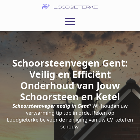
Schoorsteenvegen Gent:
Veilig en Efficiënt
Onderhoud van Jouw
Schoorsteen en Ketel
Schoorsteenveger nodig in Gent
? Wij houden uw
verwarming tip top in orde. Reken op
Loodgieterke.be voor de reiniging van uw CV ketel en
schouw.