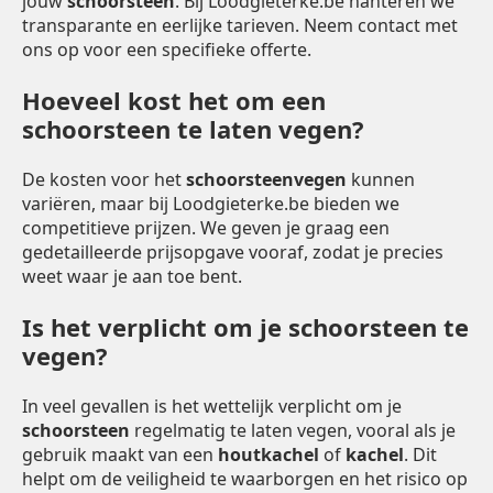
jouw
schoorsteen
. Bij Loodgieterke.be hanteren we
transparante en eerlijke tarieven. Neem contact met
ons op voor een specifieke offerte.
Hoeveel kost het om een
schoorsteen te laten vegen?
De kosten voor het
schoorsteenvegen
kunnen
variëren, maar bij Loodgieterke.be bieden we
competitieve prijzen. We geven je graag een
gedetailleerde prijsopgave vooraf, zodat je precies
weet waar je aan toe bent.
Is het verplicht om je schoorsteen te
vegen?
In veel gevallen is het wettelijk verplicht om je
schoorsteen
regelmatig te laten vegen, vooral als je
gebruik maakt van een
houtkachel
of
kachel
. Dit
helpt om de veiligheid te waarborgen en het risico op