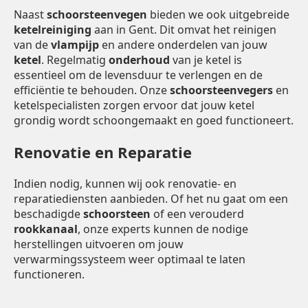
Naast
schoorsteenvegen
bieden we ook uitgebreide
ketelreiniging
aan in Gent. Dit omvat het reinigen
van de
vlampijp
en andere onderdelen van jouw
ketel
. Regelmatig
onderhoud
van je ketel is
essentieel om de levensduur te verlengen en de
efficiëntie te behouden. Onze
schoorsteenvegers
en
ketelspecialisten zorgen ervoor dat jouw ketel
grondig wordt schoongemaakt en goed functioneert.
Renovatie en Reparatie
Indien nodig, kunnen wij ook renovatie- en
reparatiediensten aanbieden. Of het nu gaat om een
beschadigde
schoorsteen
of een verouderd
rookkanaal
, onze experts kunnen de nodige
herstellingen uitvoeren om jouw
verwarmingssysteem weer optimaal te laten
functioneren.