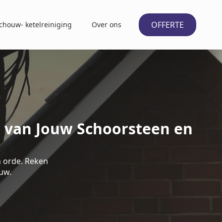
OFFERTE
chouw- ketelreiniging
Over ons
d van Jouw Schoorsteen en
n orde. Reken
uw.