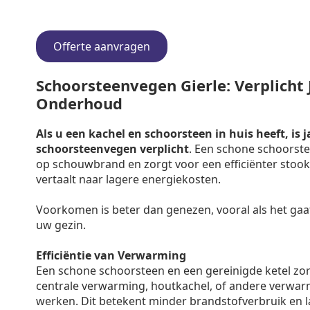
Offerte aanvragen
Schoorsteenvegen Gierle: Verplicht J
Onderhoud
Als u een kachel en schoorsteen in huis heeft, is j
schoorsteenvegen verplicht
. Een schone schoorste
op schouwbrand en zorgt voor een efficiënter stooko
vertaalt naar lagere energiekosten.
Voorkomen is beter dan genezen, vooral als het gaa
uw gezin.
Efficiëntie van Verwarming
Een schone schoorsteen en een gereinigde ketel zo
centrale verwarming, houtkachel, of andere verwar
werken. Dit betekent minder brandstofverbruik en 