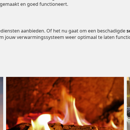
ngemaakt en goed functioneert.
tiediensten aanbieden. Of het nu gaat om een beschadigde
s
om jouw verwarmingssysteem weer optimaal te laten functi