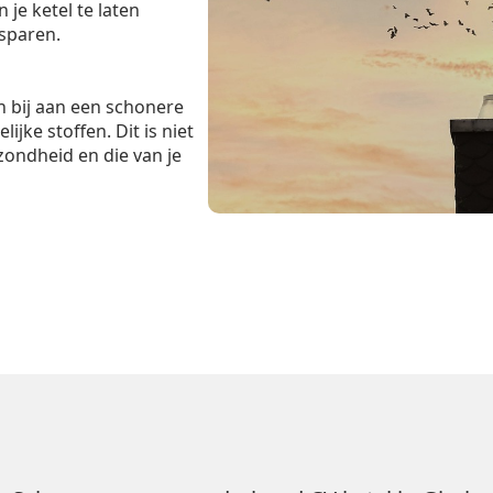
je ketel te laten
esparen.
 bij aan een schonere
ijke stoffen. Dit is niet
zondheid en die van je