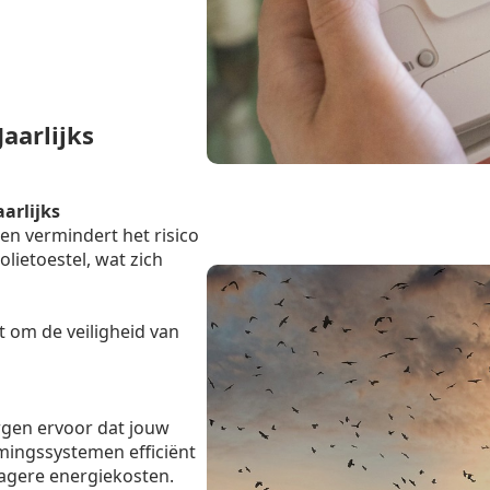
aarlijks
aarlijks
en vermindert het risico
lietoestel, wat zich
t om de veiligheid van
rgen ervoor dat jouw
mingssystemen efficiënt
lagere energiekosten.