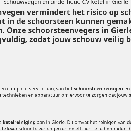
Schouwvegen en onderhoud CV ketel in Gierle
vegen vermindert het risico op sc
ot in de schoorsteen kunnen gemak
en. Onze schoorsteenvegers in Gie
vuldig, zodat jouw schouw veilig bl
en complete service aan, van het
schoorsteen reinigen
en
e technieken en apparatuur om ervoor te zorgen dat jouw
de
ketelreiniging
aan in Gierle. Dit omvat het reinigen van 
m de levensduur te verlengen en de efficiëntie te behouden.