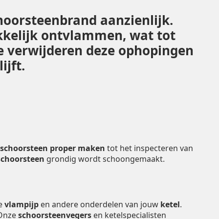
hoorsteenbrand aanzienlijk.
kelijk ontvlammen, wat tot
rle verwijderen deze ophopingen
ijft.
schoorsteen proper maken
tot het inspecteren van
schoorsteen
grondig wordt schoongemaakt.
de
vlampijp
en andere onderdelen van jouw
ketel
.
 Onze
schoorsteenvegers
en ketelspecialisten