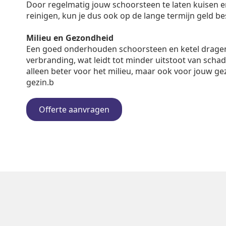
Door regelmatig jouw schoorsteen te laten kuisen en 
reinigen, kun je dus ook op de lange termijn geld b
Milieu en Gezondheid
Een goed onderhouden schoorsteen en ketel dragen
verbranding, wat leidt tot minder uitstoot van schadel
alleen beter voor het milieu, maar ook voor jouw ge
gezin.b
Offerte aanvragen