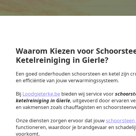
Waarom Kiezen voor Schoorste
Ketelreiniging in Gierle?
Een goed onderhouden schoorsteen en ketel zijn cruc
en efficiëntie van jouw verwarmingssysteem.
Bij
Loodgieterke.be
bieden wij service voor
schoorst
ketelreiniging in Gierle
, uitgevoerd door ervaren v
en vakmensen zoals chauffagisten en schoorsteenv
Onze diensten zorgen ervoor dat jouw
schoorsteen 
functioneren, waardoor je brandgevaar en schadeli
voorkomt.