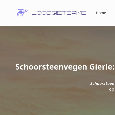
Home
Schoorsteenvegen Gierle:
Schoorsteenv
op