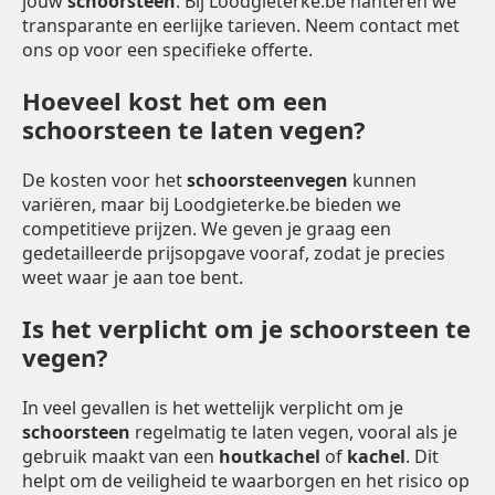
jouw
schoorsteen
. Bij Loodgieterke.be hanteren we
transparante en eerlijke tarieven. Neem contact met
ons op voor een specifieke offerte.
Hoeveel kost het om een
schoorsteen te laten vegen?
De kosten voor het
schoorsteenvegen
kunnen
variëren, maar bij Loodgieterke.be bieden we
competitieve prijzen. We geven je graag een
gedetailleerde prijsopgave vooraf, zodat je precies
weet waar je aan toe bent.
Is het verplicht om je schoorsteen te
vegen?
In veel gevallen is het wettelijk verplicht om je
schoorsteen
regelmatig te laten vegen, vooral als je
gebruik maakt van een
houtkachel
of
kachel
. Dit
helpt om de veiligheid te waarborgen en het risico op