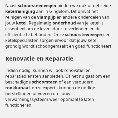
Naast
schoorsteenvegen
bieden we ook uitgebreide
ketelreiniging
aan in Gingelom. Dit omvat het
reinigen van de
vlampijp
en andere onderdelen van
jouw
ketel
. Regelmatig
onderhoud
van je ketel is
essentieel om de levensduur te verlengen en de
efficiëntie te behouden. Onze
schoorsteenvegers
en
ketelspecialisten zorgen ervoor dat jouw ketel
grondig wordt schoongemaakt en goed functioneert.
Renovatie en Reparatie
Indien nodig, kunnen wij ook renovatie- en
reparatiediensten aanbieden. Of het nu gaat om een
beschadigde
schoorsteen
of een verouderd
rookkanaal
, onze experts kunnen de nodige
herstellingen uitvoeren om jouw
verwarmingssysteem weer optimaal te laten
functioneren.