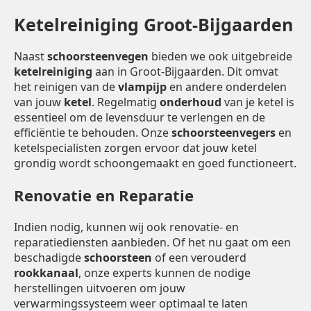
Ketelreiniging Groot-Bijgaarden
Naast
schoorsteenvegen
bieden we ook uitgebreide
ketelreiniging
aan in Groot-Bijgaarden. Dit omvat
het reinigen van de
vlampijp
en andere onderdelen
van jouw
ketel
. Regelmatig
onderhoud
van je ketel is
essentieel om de levensduur te verlengen en de
efficiëntie te behouden. Onze
schoorsteenvegers
en
ketelspecialisten zorgen ervoor dat jouw ketel
grondig wordt schoongemaakt en goed functioneert.
Renovatie en Reparatie
Indien nodig, kunnen wij ook renovatie- en
reparatiediensten aanbieden. Of het nu gaat om een
beschadigde
schoorsteen
of een verouderd
rookkanaal
, onze experts kunnen de nodige
herstellingen uitvoeren om jouw
verwarmingssysteem weer optimaal te laten