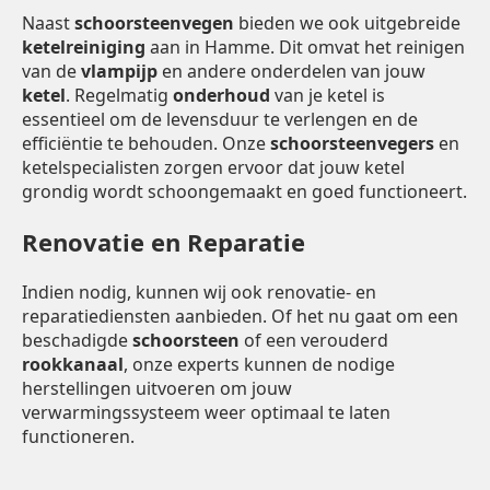
Naast
schoorsteenvegen
bieden we ook uitgebreide
ketelreiniging
aan in Hamme. Dit omvat het reinigen
van de
vlampijp
en andere onderdelen van jouw
ketel
. Regelmatig
onderhoud
van je ketel is
essentieel om de levensduur te verlengen en de
efficiëntie te behouden. Onze
schoorsteenvegers
en
ketelspecialisten zorgen ervoor dat jouw ketel
grondig wordt schoongemaakt en goed functioneert.
Renovatie en Reparatie
Indien nodig, kunnen wij ook renovatie- en
reparatiediensten aanbieden. Of het nu gaat om een
beschadigde
schoorsteen
of een verouderd
rookkanaal
, onze experts kunnen de nodige
herstellingen uitvoeren om jouw
verwarmingssysteem weer optimaal te laten
functioneren.