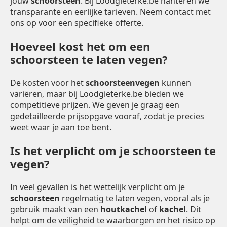
jouw
schoorsteen
. Bij Loodgieterke.be hanteren we
transparante en eerlijke tarieven. Neem contact met
ons op voor een specifieke offerte.
Hoeveel kost het om een
schoorsteen te laten vegen?
De kosten voor het
schoorsteenvegen
kunnen
variëren, maar bij Loodgieterke.be bieden we
competitieve prijzen. We geven je graag een
gedetailleerde prijsopgave vooraf, zodat je precies
weet waar je aan toe bent.
Is het verplicht om je schoorsteen te
vegen?
In veel gevallen is het wettelijk verplicht om je
schoorsteen
regelmatig te laten vegen, vooral als je
gebruik maakt van een
houtkachel
of
kachel
. Dit
helpt om de veiligheid te waarborgen en het risico op