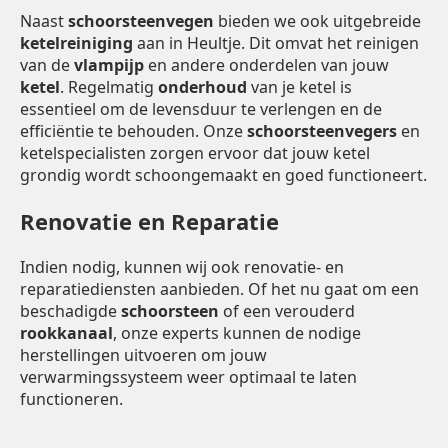
Naast
schoorsteenvegen
bieden we ook uitgebreide
ketelreiniging
aan in Heultje. Dit omvat het reinigen
van de
vlampijp
en andere onderdelen van jouw
ketel
. Regelmatig
onderhoud
van je ketel is
essentieel om de levensduur te verlengen en de
efficiëntie te behouden. Onze
schoorsteenvegers
en
ketelspecialisten zorgen ervoor dat jouw ketel
grondig wordt schoongemaakt en goed functioneert.
Renovatie en Reparatie
Indien nodig, kunnen wij ook renovatie- en
reparatiediensten aanbieden. Of het nu gaat om een
beschadigde
schoorsteen
of een verouderd
rookkanaal
, onze experts kunnen de nodige
herstellingen uitvoeren om jouw
verwarmingssysteem weer optimaal te laten
functioneren.