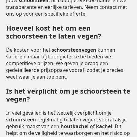
jouw
schoorsteen
. Bij Loodgieterke.be hanteren we
transparante en eerlijke tarieven. Neem contact met
ons op voor een specifieke offerte.
Hoeveel kost het om een
schoorsteen te laten vegen?
De kosten voor het
schoorsteenvegen
kunnen
variëren, maar bij Loodgieterke.be bieden we
competitieve prijzen. We geven je graag een
gedetailleerde prijsopgave vooraf, zodat je precies
weet waar je aan toe bent.
Is het verplicht om je schoorsteen te
vegen?
In veel gevallen is het wettelijk verplicht om je
schoorsteen
regelmatig te laten vegen, vooral als je
gebruik maakt van een
houtkachel
of
kachel
. Dit
helpt om de veiligheid te waarborgen en het risico op