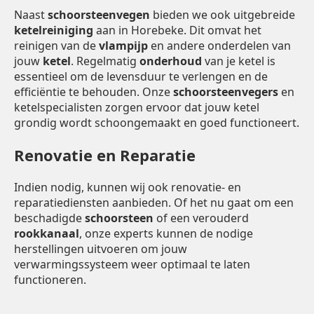
Naast
schoorsteenvegen
bieden we ook uitgebreide
ketelreiniging
aan in Horebeke. Dit omvat het
reinigen van de
vlampijp
en andere onderdelen van
jouw
ketel
. Regelmatig
onderhoud
van je ketel is
essentieel om de levensduur te verlengen en de
efficiëntie te behouden. Onze
schoorsteenvegers
en
ketelspecialisten zorgen ervoor dat jouw ketel
grondig wordt schoongemaakt en goed functioneert.
Renovatie en Reparatie
Indien nodig, kunnen wij ook renovatie- en
reparatiediensten aanbieden. Of het nu gaat om een
beschadigde
schoorsteen
of een verouderd
rookkanaal
, onze experts kunnen de nodige
herstellingen uitvoeren om jouw
verwarmingssysteem weer optimaal te laten
functioneren.