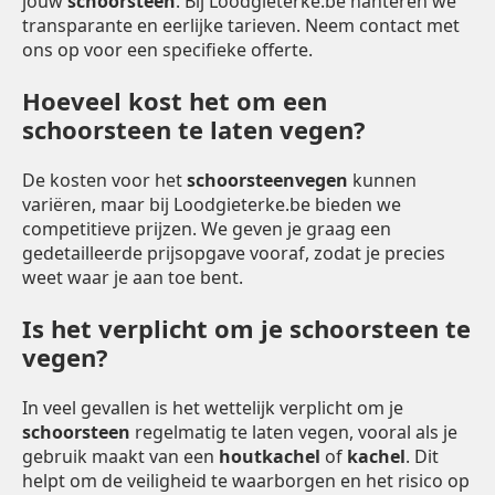
jouw
schoorsteen
. Bij Loodgieterke.be hanteren we
transparante en eerlijke tarieven. Neem contact met
ons op voor een specifieke offerte.
Hoeveel kost het om een
schoorsteen te laten vegen?
De kosten voor het
schoorsteenvegen
kunnen
variëren, maar bij Loodgieterke.be bieden we
competitieve prijzen. We geven je graag een
gedetailleerde prijsopgave vooraf, zodat je precies
weet waar je aan toe bent.
Is het verplicht om je schoorsteen te
vegen?
In veel gevallen is het wettelijk verplicht om je
schoorsteen
regelmatig te laten vegen, vooral als je
gebruik maakt van een
houtkachel
of
kachel
. Dit
helpt om de veiligheid te waarborgen en het risico op