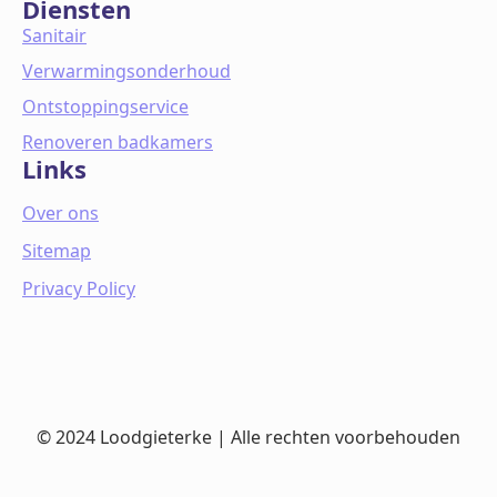
Diensten
Sanitair
Verwarmingsonderhoud
Ontstoppingservice
Renoveren badkamers
Links
Over ons
Sitemap
Privacy Policy
© 2024 Loodgieterke | Alle rechten voorbehouden