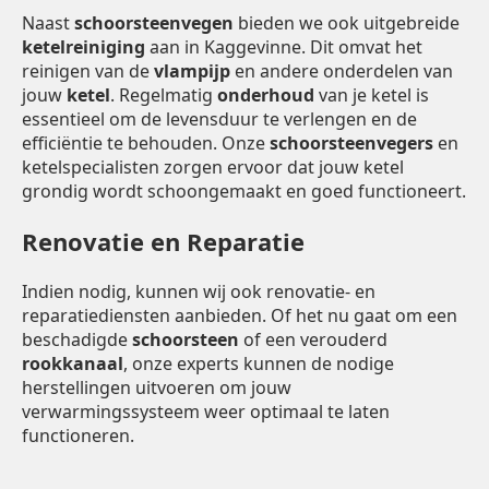
Naast
schoorsteenvegen
bieden we ook uitgebreide
ketelreiniging
aan in Kaggevinne. Dit omvat het
reinigen van de
vlampijp
en andere onderdelen van
jouw
ketel
. Regelmatig
onderhoud
van je ketel is
essentieel om de levensduur te verlengen en de
efficiëntie te behouden. Onze
schoorsteenvegers
en
ketelspecialisten zorgen ervoor dat jouw ketel
grondig wordt schoongemaakt en goed functioneert.
Renovatie en Reparatie
Indien nodig, kunnen wij ook renovatie- en
reparatiediensten aanbieden. Of het nu gaat om een
beschadigde
schoorsteen
of een verouderd
rookkanaal
, onze experts kunnen de nodige
herstellingen uitvoeren om jouw
verwarmingssysteem weer optimaal te laten
functioneren.