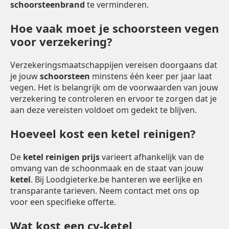
schoorsteenbrand
te verminderen.
Hoe vaak moet je schoorsteen vegen
voor verzekering?
Verzekeringsmaatschappijen vereisen doorgaans dat
je jouw
schoorsteen
minstens één keer per jaar laat
vegen. Het is belangrijk om de voorwaarden van jouw
verzekering te controleren en ervoor te zorgen dat je
aan deze vereisten voldoet om gedekt te blijven.
Hoeveel kost een ketel reinigen?
De
ketel reinigen prijs
varieert afhankelijk van de
omvang van de schoonmaak en de staat van jouw
ketel
. Bij Loodgieterke.be hanteren we eerlijke en
transparante tarieven. Neem contact met ons op
voor een specifieke offerte.
Wat kost een cv-ketel