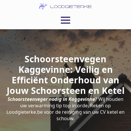
Schoorsteenvegen
Kaggevinne: Veilig en
Efficiënt Onderhoud van
Jouw Schoorsteen en Ketel
Schoorsteenveger nodig in Kaggevinne
? Wij houden
uw verwarming tip top in orde. Reken op
Loodgieterke.be voor de reiniging van uw CV ketel en
schouw.