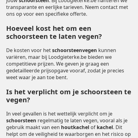
jouw
schoorsteen
. Bij Loodgieterke.be hanteren we
transparante en eerlijke tarieven. Neem contact met
ons op voor een specifieke offerte.
Hoeveel kost het om een
schoorsteen te laten vegen?
De kosten voor het
schoorsteenvegen
kunnen
variëren, maar bij Loodgieterke.be bieden we
competitieve prijzen. We geven je graag een
gedetailleerde prijsopgave vooraf, zodat je precies
weet waar je aan toe bent.
Is het verplicht om je schoorsteen te
vegen?
In veel gevallen is het wettelijk verplicht om je
schoorsteen
regelmatig te laten vegen, vooral als je
gebruik maakt van een
houtkachel
of
kachel
. Dit
helpt om de veiligheid te waarborgen en het risico op