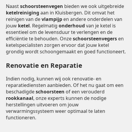
Naast
schoorsteenvegen
bieden we ook uitgebreide
ketelreiniging
aan in Kluisbergen. Dit omvat het
reinigen van de
vlampijp
en andere onderdelen van
jouw
ketel
. Regelmatig
onderhoud
van je ketel is
essentieel om de levensduur te verlengen en de
efficiëntie te behouden. Onze
schoorsteenvegers
en
ketelspecialisten zorgen ervoor dat jouw ketel
grondig wordt schoongemaakt en goed functioneert.
Renovatie en Reparatie
Indien nodig, kunnen wij ook renovatie- en
reparatiediensten aanbieden. Of het nu gaat om een
beschadigde
schoorsteen
of een verouderd
rookkanaal
, onze experts kunnen de nodige
herstellingen uitvoeren om jouw
verwarmingssysteem weer optimaal te laten
functioneren.