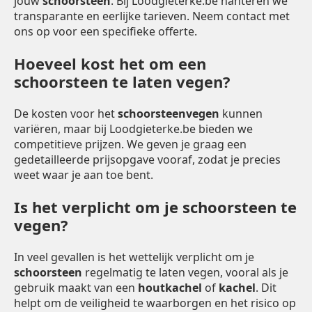
jouw
schoorsteen
. Bij Loodgieterke.be hanteren we
transparante en eerlijke tarieven. Neem contact met
ons op voor een specifieke offerte.
Hoeveel kost het om een
schoorsteen te laten vegen?
De kosten voor het
schoorsteenvegen
kunnen
variëren, maar bij Loodgieterke.be bieden we
competitieve prijzen. We geven je graag een
gedetailleerde prijsopgave vooraf, zodat je precies
weet waar je aan toe bent.
Is het verplicht om je schoorsteen te
vegen?
In veel gevallen is het wettelijk verplicht om je
schoorsteen
regelmatig te laten vegen, vooral als je
gebruik maakt van een
houtkachel
of
kachel
. Dit
helpt om de veiligheid te waarborgen en het risico op