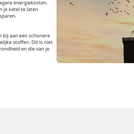
lagere energiekosten.
je ketel te laten
esparen.
 bij aan een schonere
ijke stoffen. Dit is niet
zondheid en die van je