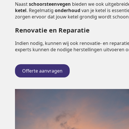
Naast
schoorsteenvegen
bieden we ook uitgebrei
ketel
. Regelmatig
onderhoud
van je ketel is essent
zorgen ervoor dat jouw ketel grondig wordt schoo
Renovatie en Reparatie
Indien nodig, kunnen wij ook renovatie- en repara
experts kunnen de nodige herstellingen uitvoeren 
Offerte aanvragen