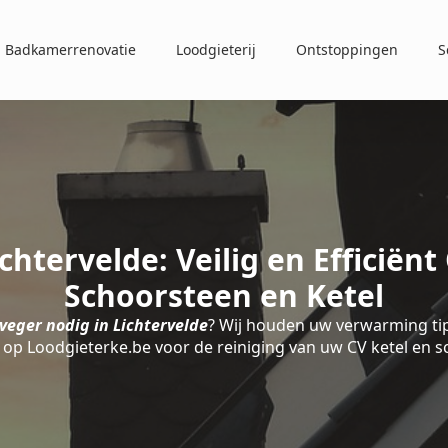
Badkamerrenovatie
Loodgieterij
Ontstoppingen
S
htervelde: Veilig en Efficië
Schoorsteen en Ketel
veger nodig in Lichtervelde
? Wij houden uw verwarming tip
op Loodgieterke.be voor de reiniging van uw CV ketel en 