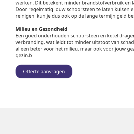
werken. Dit betekent minder brandstofverbruik en 
Door regelmatig jouw schoorsteen te laten kuisen en 
reinigen, kun je dus ook op de lange termijn geld b
Milieu en Gezondheid
Een goed onderhouden schoorsteen en ketel dragen
verbranding, wat leidt tot minder uitstoot van schadel
alleen beter voor het milieu, maar ook voor jouw ge
gezin.b
Offerte aanvragen