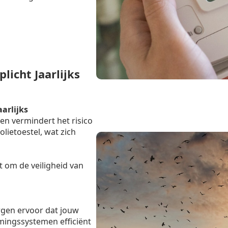
licht Jaarlijks
aarlijks
en vermindert het risico
lietoestel, wat zich
t om de veiligheid van
rgen ervoor dat jouw
mingssystemen efficiënt