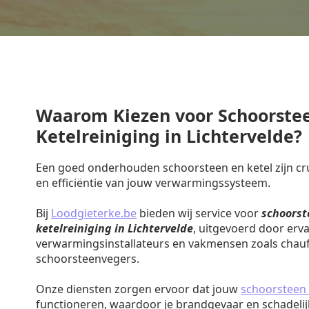
Waarom Kiezen voor Schoorste
Ketelreiniging in Lichtervelde?
Een goed onderhouden schoorsteen en ketel zijn cruc
en efficiëntie van jouw verwarmingssysteem.
Bij
Loodgieterke.be
bieden wij service voor
schoorst
ketelreiniging in Lichtervelde
, uitgevoerd door erv
verwarmingsinstallateurs en vakmensen zoals chauf
schoorsteenvegers.
Onze diensten zorgen ervoor dat jouw
schoorsteen 
functioneren, waardoor je brandgevaar en schadeli