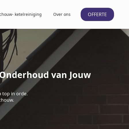
OFFERTE
chouw- ketelreiniging
Over ons
nt Onderhoud van Jouw
 top in orde.
schouw.