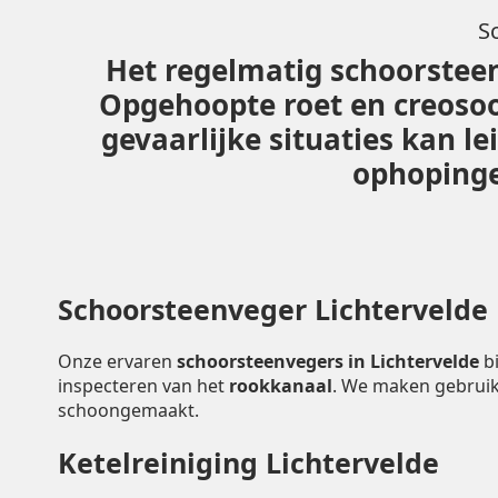
S
Het regelmatig schoorsteen
Opgehoopte roet en creoso
gevaarlijke situaties kan l
ophopingen
Schoorsteenveger Lichtervelde
Onze ervaren
schoorsteenvegers in Lichtervelde
b
inspecteren van het
rookkanaal
. We maken gebruik
schoongemaakt.
Ketelreiniging Lichtervelde