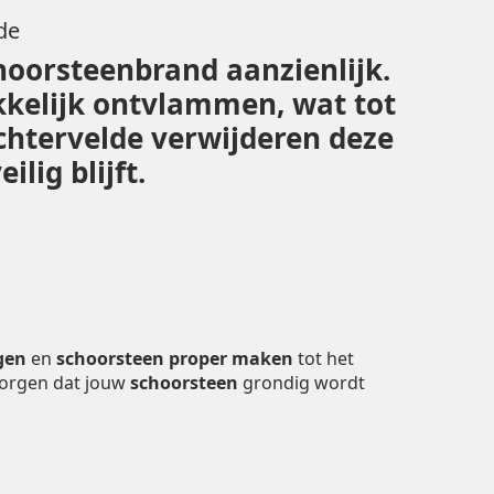
de
hoorsteenbrand aanzienlijk.
kelijk ontvlammen, wat tot
ichtervelde verwijderen deze
lig blijft.
gen
en
schoorsteen proper maken
tot het
zorgen dat jouw
schoorsteen
grondig wordt