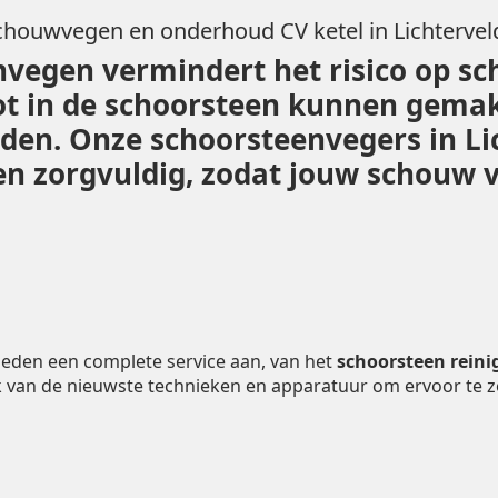
chouwvegen en onderhoud CV ketel in Lichtervel
vegen vermindert het risico op sc
ot in de schoorsteen kunnen gemak
eiden. Onze schoorsteenvegers in L
 zorgvuldig, zodat jouw schouw vei
ieden een complete service aan, van het
schoorsteen reini
 van de nieuwste technieken en apparatuur om ervoor te 