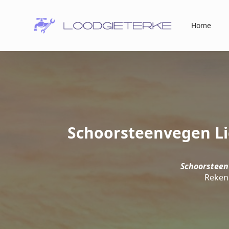
Home
Schoorsteenvegen Lic
Schoorsteen
Reken 