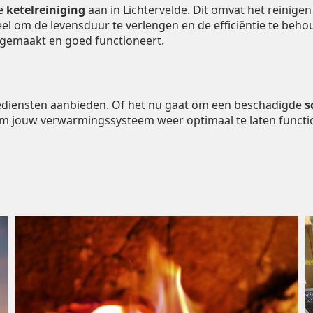
de
ketelreiniging
aan in Lichtervelde. Dit omvat het reinige
ieel om de levensduur te verlengen en de efficiëntie te be
ngemaakt en goed functioneert.
tiediensten aanbieden. Of het nu gaat om een beschadigde
s
om jouw verwarmingssysteem weer optimaal te laten functi