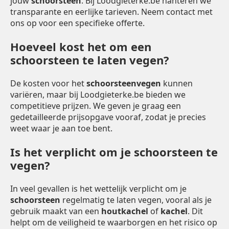
jouw
schoorsteen
. Bij Loodgieterke.be hanteren we
transparante en eerlijke tarieven. Neem contact met
ons op voor een specifieke offerte.
Hoeveel kost het om een
schoorsteen te laten vegen?
De kosten voor het
schoorsteenvegen
kunnen
variëren, maar bij Loodgieterke.be bieden we
competitieve prijzen. We geven je graag een
gedetailleerde prijsopgave vooraf, zodat je precies
weet waar je aan toe bent.
Is het verplicht om je schoorsteen te
vegen?
In veel gevallen is het wettelijk verplicht om je
schoorsteen
regelmatig te laten vegen, vooral als je
gebruik maakt van een
houtkachel
of
kachel
. Dit
helpt om de veiligheid te waarborgen en het risico op