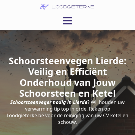
Schoorsteenvegen Lierde:
Veilig en Efficiënt
Onderhoud van Jouw
Schoorsteen en Ketel
Schoorsteenveger nodig in Lierde
? Wij houden uw
verwarming tip top in orde. Reken op
Loodgieterke.be voor de reiniging van uw CV ketel en
schouw.