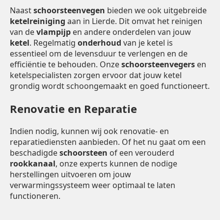
Naast
schoorsteenvegen
bieden we ook uitgebreide
ketelreiniging
aan in Lierde. Dit omvat het reinigen
van de
vlampijp
en andere onderdelen van jouw
ketel
. Regelmatig
onderhoud
van je ketel is
essentieel om de levensduur te verlengen en de
efficiëntie te behouden. Onze
schoorsteenvegers
en
ketelspecialisten zorgen ervoor dat jouw ketel
grondig wordt schoongemaakt en goed functioneert.
Renovatie en Reparatie
Indien nodig, kunnen wij ook renovatie- en
reparatiediensten aanbieden. Of het nu gaat om een
beschadigde
schoorsteen
of een verouderd
rookkanaal
, onze experts kunnen de nodige
herstellingen uitvoeren om jouw
verwarmingssysteem weer optimaal te laten
functioneren.