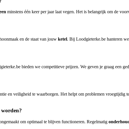
?
een
minstens één keer per jaar laat vegen. Het is belangrijk om de voo
choonmaak en de staat van jouw
ketel
. Bij Loodgieterke.be hanteren we
ieterke.be bieden we competitieve prijzen. We geven je graag een gedet
ëntie en veiligheid te waarborgen. Het helpt om problemen vroegtijdig te
t worden?
ongemaakt om optimaal te blijven functioneren. Regelmatig
onderhou