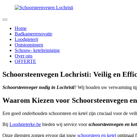
Home
Badkamerrenovatie
Loodgieterij
Ontstoppingen
Schouw- ketelreiniging
Over ons
OFFERTE
Schoorsteenvegen Lochristi: Veilig en Eff
Schoorsteenveger nodig in Lochristi
? Wij houden uw verwarming tip
Waarom Kiezen voor Schoorsteenvegen en K
Een goed onderhouden schoorsteen en ketel zijn cruciaal voor de vei
Bij
Loodgieterke.be
bieden wij service voor
schoorsteenvegen en kete
Onze diensten zorgen ervoor dat jouw
schoorsteen en ketel
optimaal f