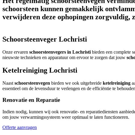
Het regelmatig schoorsteenvegen verminder
schoorsteen kunnen gemakkelijk ontvlammen
verwijderen deze ophopingen zorgvuldig, zo
Schoorsteenveger Lochristi
Onze ervaren
schoorsteenvegers in Lochristi
bieden een complete s
nieuwste technieken en apparatuur om ervoor te zorgen dat jouw
sch
Ketelreiniging Lochristi
Naast
schoorsteenvegen
bieden we ook uitgebreide
ketelreiniging
aa
essentieel om de levensduur te verlengen en de efficiëntie te behoud
Renovatie en Reparatie
Indien nodig, kunnen wij ook renovatie- en reparatiediensten aanbie
om jouw verwarmingssysteem weer optimaal te laten functioneren.
Offerte aanvragen