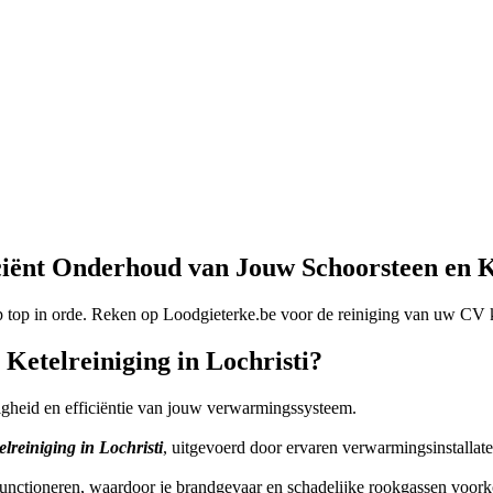
iciënt Onderhoud van Jouw Schoorsteen en K
 top in orde. Reken op Loodgieterke.be voor de reiniging van uw CV 
etelreiniging in Lochristi?
ligheid en efficiëntie van jouw verwarmingssysteem.
lreiniging in Lochristi
, uitgevoerd door ervaren verwarmingsinstallat
unctioneren, waardoor je brandgevaar en schadelijke rookgassen voor