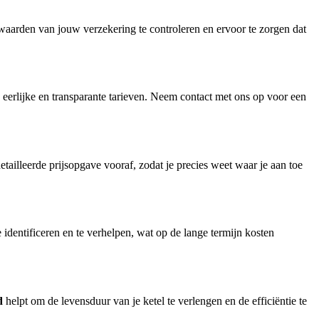
rwaarden van jouw verzekering te controleren en ervoor te zorgen dat
 eerlijke en transparante tarieven. Neem contact met ons op voor een
ailleerde prijsopgave vooraf, zodat je precies weet waar je aan toe
 identificeren en te verhelpen, wat op de lange termijn kosten
d
helpt om de levensduur van je ketel te verlengen en de efficiëntie te