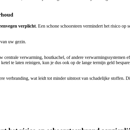
erhoud
teenvegen verplicht
. Een schone schoorsteen vermindert het risico op s
 van uw gezin.
uw centrale verwarming, houtkachel, of andere verwarmingssystemen eff
ketel te laten reinigen, kun je dus ook op de lange termijn geld bespare
 verbranding, wat leidt tot minder uitstoot van schadelijke stoffen. Di