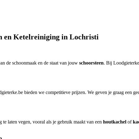
 en Ketelreiniging in Lochristi
van de schoonmaak en de staat van jouw
schoorsteen
. Bij Loodgieterk
gieterke.be bieden we competitieve prijzen. We geven je graag een gedet
 te laten vegen, vooral als je gebruik maakt van een
houtkachel
of
ka