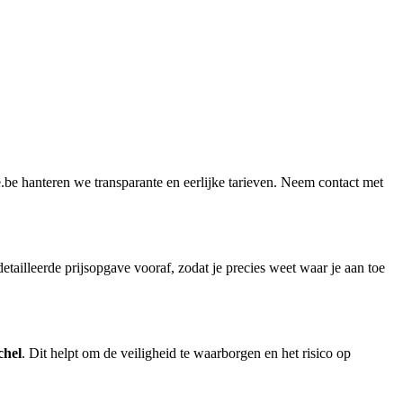
e.be hanteren we transparante en eerlijke tarieven. Neem contact met
ailleerde prijsopgave vooraf, zodat je precies weet waar je aan toe
chel
. Dit helpt om de veiligheid te waarborgen en het risico op