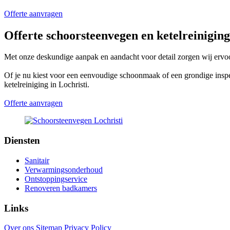
Offerte aanvragen
Offerte schoorsteenvegen en ketelreiniging
Met onze deskundige aanpak en aandacht voor detail zorgen wij ervoo
Of je nu kiest voor een eenvoudige schoonmaak of een grondige insp
ketelreiniging in Lochristi.
Offerte aanvragen
Diensten
Sanitair
Verwarmingsonderhoud
Ontstoppingservice
Renoveren badkamers
Links
Over ons
Sitemap
Privacy Policy