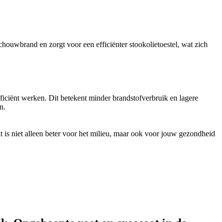
chouwbrand en zorgt voor een efficiënter stookolietoestel, wat zich
iciënt werken. Dit betekent minder brandstofverbruik en lagere
n.
t is niet alleen beter voor het milieu, maar ook voor jouw gezondheid