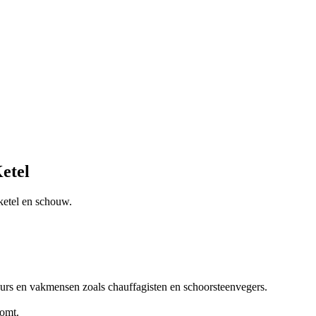
etel
ketel en schouw.
eurs en vakmensen zoals chauffagisten en schoorsteenvegers.
komt.