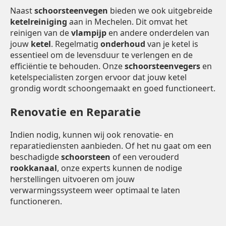
Naast
schoorsteenvegen
bieden we ook uitgebreide
ketelreiniging
aan in Mechelen. Dit omvat het
reinigen van de
vlampijp
en andere onderdelen van
jouw
ketel
. Regelmatig
onderhoud
van je ketel is
essentieel om de levensduur te verlengen en de
efficiëntie te behouden. Onze
schoorsteenvegers
en
ketelspecialisten zorgen ervoor dat jouw ketel
grondig wordt schoongemaakt en goed functioneert.
Renovatie en Reparatie
Indien nodig, kunnen wij ook renovatie- en
reparatiediensten aanbieden. Of het nu gaat om een
beschadigde
schoorsteen
of een verouderd
rookkanaal
, onze experts kunnen de nodige
herstellingen uitvoeren om jouw
verwarmingssysteem weer optimaal te laten
functioneren.