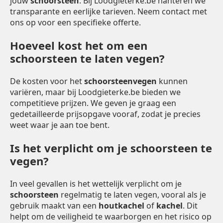
jouw
schoorsteen
. Bij Loodgieterke.be hanteren we
transparante en eerlijke tarieven. Neem contact met
ons op voor een specifieke offerte.
Hoeveel kost het om een
schoorsteen te laten vegen?
De kosten voor het
schoorsteenvegen
kunnen
variëren, maar bij Loodgieterke.be bieden we
competitieve prijzen. We geven je graag een
gedetailleerde prijsopgave vooraf, zodat je precies
weet waar je aan toe bent.
Is het verplicht om je schoorsteen te
vegen?
In veel gevallen is het wettelijk verplicht om je
schoorsteen
regelmatig te laten vegen, vooral als je
gebruik maakt van een
houtkachel
of
kachel
. Dit
helpt om de veiligheid te waarborgen en het risico op