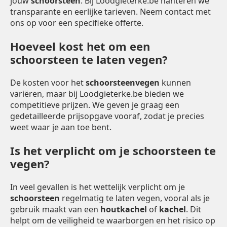
jouw
schoorsteen
. Bij Loodgieterke.be hanteren we
transparante en eerlijke tarieven. Neem contact met
ons op voor een specifieke offerte.
Hoeveel kost het om een
schoorsteen te laten vegen?
De kosten voor het
schoorsteenvegen
kunnen
variëren, maar bij Loodgieterke.be bieden we
competitieve prijzen. We geven je graag een
gedetailleerde prijsopgave vooraf, zodat je precies
weet waar je aan toe bent.
Is het verplicht om je schoorsteen te
vegen?
In veel gevallen is het wettelijk verplicht om je
schoorsteen
regelmatig te laten vegen, vooral als je
gebruik maakt van een
houtkachel
of
kachel
. Dit
helpt om de veiligheid te waarborgen en het risico op