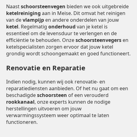
Naast
schoorsteenvegen
bieden we ook uitgebreide
ketelreiniging
aan in Meise. Dit omvat het reinigen
van de
vlampijp
en andere onderdelen van jouw
ketel
. Regelmatig
onderhoud
van je ketel is
essentieel om de levensduur te verlengen en de
efficiëntie te behouden. Onze
schoorsteenvegers
en
ketelspecialisten zorgen ervoor dat jouw ketel
grondig wordt schoongemaakt en goed functioneert.
Renovatie en Reparatie
Indien nodig, kunnen wij ook renovatie- en
reparatiediensten aanbieden. Of het nu gaat om een
beschadigde
schoorsteen
of een verouderd
rookkanaal
, onze experts kunnen de nodige
herstellingen uitvoeren om jouw
verwarmingssysteem weer optimaal te laten
functioneren.