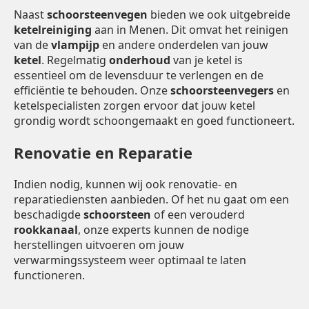
Naast
schoorsteenvegen
bieden we ook uitgebreide
ketelreiniging
aan in Menen. Dit omvat het reinigen
van de
vlampijp
en andere onderdelen van jouw
ketel
. Regelmatig
onderhoud
van je ketel is
essentieel om de levensduur te verlengen en de
efficiëntie te behouden. Onze
schoorsteenvegers
en
ketelspecialisten zorgen ervoor dat jouw ketel
grondig wordt schoongemaakt en goed functioneert.
Renovatie en Reparatie
Indien nodig, kunnen wij ook renovatie- en
reparatiediensten aanbieden. Of het nu gaat om een
beschadigde
schoorsteen
of een verouderd
rookkanaal
, onze experts kunnen de nodige
herstellingen uitvoeren om jouw
verwarmingssysteem weer optimaal te laten
functioneren.