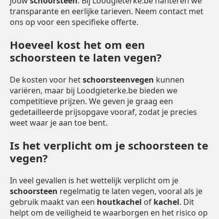
jouw
schoorsteen
. Bij Loodgieterke.be hanteren we
transparante en eerlijke tarieven. Neem contact met
ons op voor een specifieke offerte.
Hoeveel kost het om een
schoorsteen te laten vegen?
De kosten voor het
schoorsteenvegen
kunnen
variëren, maar bij Loodgieterke.be bieden we
competitieve prijzen. We geven je graag een
gedetailleerde prijsopgave vooraf, zodat je precies
weet waar je aan toe bent.
Is het verplicht om je schoorsteen te
vegen?
In veel gevallen is het wettelijk verplicht om je
schoorsteen
regelmatig te laten vegen, vooral als je
gebruik maakt van een
houtkachel
of
kachel
. Dit
helpt om de veiligheid te waarborgen en het risico op