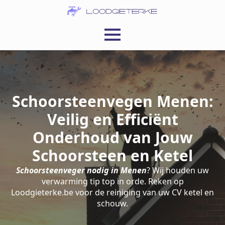
Schoorsteenvegen Menen:
Veilig en Efficiënt
Onderhoud van Jouw
Schoorsteen en Ketel
Schoorsteenveger nodig in Menen
? Wij houden uw
verwarming tip top in orde. Reken op
Loodgieterke.be voor de reiniging van uw CV ketel en
schouw.