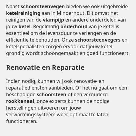
Naast
schoorsteenvegen
bieden we ook uitgebreide
ketelreiniging
aan in Minderhout. Dit omvat het
reinigen van de
vlampijp
en andere onderdelen van
jouw
ketel
. Regelmatig
onderhoud
van je ketel is
essentieel om de levensduur te verlengen en de
efficiëntie te behouden. Onze
schoorsteenvegers
en
ketelspecialisten zorgen ervoor dat jouw ketel
grondig wordt schoongemaakt en goed functioneert.
Renovatie en Reparatie
Indien nodig, kunnen wij ook renovatie- en
reparatiediensten aanbieden. Of het nu gaat om een
beschadigde
schoorsteen
of een verouderd
rookkanaal
, onze experts kunnen de nodige
herstellingen uitvoeren om jouw
verwarmingssysteem weer optimaal te laten
functioneren.