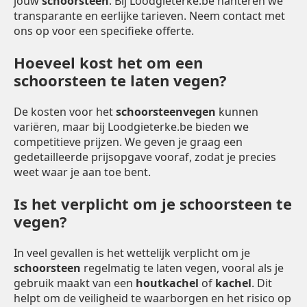
jouw
schoorsteen
. Bij Loodgieterke.be hanteren we
transparante en eerlijke tarieven. Neem contact met
ons op voor een specifieke offerte.
Hoeveel kost het om een
schoorsteen te laten vegen?
De kosten voor het
schoorsteenvegen
kunnen
variëren, maar bij Loodgieterke.be bieden we
competitieve prijzen. We geven je graag een
gedetailleerde prijsopgave vooraf, zodat je precies
weet waar je aan toe bent.
Is het verplicht om je schoorsteen te
vegen?
In veel gevallen is het wettelijk verplicht om je
schoorsteen
regelmatig te laten vegen, vooral als je
gebruik maakt van een
houtkachel
of
kachel
. Dit
helpt om de veiligheid te waarborgen en het risico op