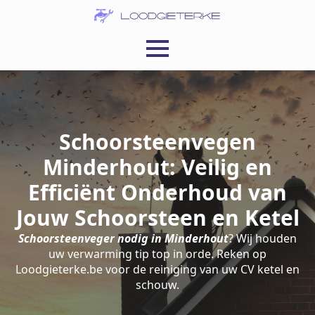
Schoorsteenvegen
Minderhout: Veilig en
Efficiënt Onderhoud van
Jouw Schoorsteen en Ketel
Schoorsteenveger nodig in Minderhout
? Wij houden
uw verwarming tip top in orde. Reken op
Loodgieterke.be voor de reiniging van uw CV ketel en
schouw.