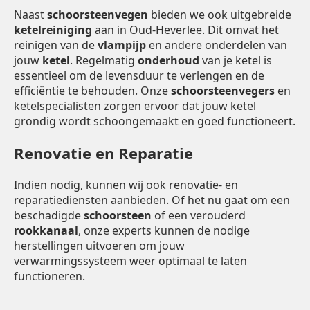
Naast
schoorsteenvegen
bieden we ook uitgebreide
ketelreiniging
aan in Oud-Heverlee. Dit omvat het
reinigen van de
vlampijp
en andere onderdelen van
jouw
ketel
. Regelmatig
onderhoud
van je ketel is
essentieel om de levensduur te verlengen en de
efficiëntie te behouden. Onze
schoorsteenvegers
en
ketelspecialisten zorgen ervoor dat jouw ketel
grondig wordt schoongemaakt en goed functioneert.
Renovatie en Reparatie
Indien nodig, kunnen wij ook renovatie- en
reparatiediensten aanbieden. Of het nu gaat om een
beschadigde
schoorsteen
of een verouderd
rookkanaal
, onze experts kunnen de nodige
herstellingen uitvoeren om jouw
verwarmingssysteem weer optimaal te laten
functioneren.