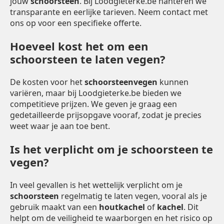
jouw
schoorsteen
. Bij Loodgieterke.be hanteren we
transparante en eerlijke tarieven. Neem contact met
ons op voor een specifieke offerte.
Hoeveel kost het om een
schoorsteen te laten vegen?
De kosten voor het
schoorsteenvegen
kunnen
variëren, maar bij Loodgieterke.be bieden we
competitieve prijzen. We geven je graag een
gedetailleerde prijsopgave vooraf, zodat je precies
weet waar je aan toe bent.
Is het verplicht om je schoorsteen te
vegen?
In veel gevallen is het wettelijk verplicht om je
schoorsteen
regelmatig te laten vegen, vooral als je
gebruik maakt van een
houtkachel
of
kachel
. Dit
helpt om de veiligheid te waarborgen en het risico op