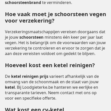
schoorsteenbrand
te verminderen.
Hoe vaak moet je schoorsteen vegen
voor verzekering?
Verzekeringsmaatschappijen vereisen doorgaans dat
je jouw
schoorsteen
minstens één keer per jaar laat
vegen. Het is belangrijk om de voorwaarden van jouw
verzekering te controleren en ervoor te zorgen dat je
aan deze vereisten voldoet om gedekt te blijven.
Hoeveel kost een ketel reinigen?
De
ketel reinigen prijs
varieert afhankelijk van de
omvang van de schoonmaak en de staat van jouw
ketel
. Bij Loodgieterke.be hanteren we eerlijke en
transparante tarieven. Neem contact met ons op
voor een specifieke offerte.
Wat kost een cv-ketel