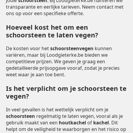
jouw
schoorsteen
. Bij Loodgieterke.be hanteren we
transparante en eerlijke tarieven. Neem contact met
ons op voor een specifieke offerte.
Hoeveel kost het om een
schoorsteen te laten vegen?
De kosten voor het
schoorsteenvegen
kunnen
variëren, maar bij Loodgieterke.be bieden we
competitieve prijzen. We geven je graag een
gedetailleerde prijsopgave vooraf, zodat je precies
weet waar je aan toe bent.
Is het verplicht om je schoorsteen te
vegen?
In veel gevallen is het wettelijk verplicht om je
schoorsteen
regelmatig te laten vegen, vooral als je
gebruik maakt van een
houtkachel
of
kachel
. Dit
helpt om de veiligheid te waarborgen en het risico op