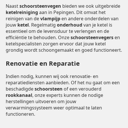
Naast
schoorsteenvegen
bieden we ook uitgebreide
ketelreiniging
aan in Pepingen. Dit omvat het
reinigen van de
vlampijp
en andere onderdelen van
jouw
ketel
. Regelmatig
onderhoud
van je ketel is
essentieel om de levensduur te verlengen en de
efficiëntie te behouden. Onze
schoorsteenvegers
en
ketelspecialisten zorgen ervoor dat jouw ketel
grondig wordt schoongemaakt en goed functioneert.
Renovatie en Reparatie
Indien nodig, kunnen wij ook renovatie- en
reparatiediensten aanbieden. Of het nu gaat om een
beschadigde
schoorsteen
of een verouderd
rookkanaal
, onze experts kunnen de nodige
herstellingen uitvoeren om jouw
verwarmingssysteem weer optimaal te laten
functioneren.