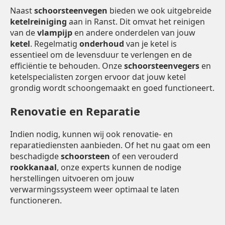
Naast
schoorsteenvegen
bieden we ook uitgebreide
ketelreiniging
aan in Ranst. Dit omvat het reinigen
van de
vlampijp
en andere onderdelen van jouw
ketel
. Regelmatig
onderhoud
van je ketel is
essentieel om de levensduur te verlengen en de
efficiëntie te behouden. Onze
schoorsteenvegers
en
ketelspecialisten zorgen ervoor dat jouw ketel
grondig wordt schoongemaakt en goed functioneert.
Renovatie en Reparatie
Indien nodig, kunnen wij ook renovatie- en
reparatiediensten aanbieden. Of het nu gaat om een
beschadigde
schoorsteen
of een verouderd
rookkanaal
, onze experts kunnen de nodige
herstellingen uitvoeren om jouw
verwarmingssysteem weer optimaal te laten
functioneren.