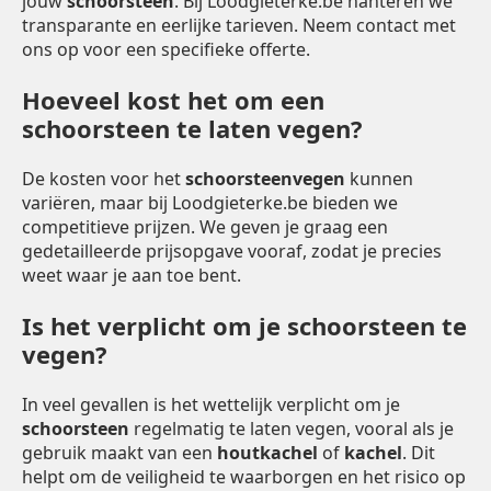
jouw
schoorsteen
. Bij Loodgieterke.be hanteren we
transparante en eerlijke tarieven. Neem contact met
ons op voor een specifieke offerte.
Hoeveel kost het om een
schoorsteen te laten vegen?
De kosten voor het
schoorsteenvegen
kunnen
variëren, maar bij Loodgieterke.be bieden we
competitieve prijzen. We geven je graag een
gedetailleerde prijsopgave vooraf, zodat je precies
weet waar je aan toe bent.
Is het verplicht om je schoorsteen te
vegen?
In veel gevallen is het wettelijk verplicht om je
schoorsteen
regelmatig te laten vegen, vooral als je
gebruik maakt van een
houtkachel
of
kachel
. Dit
helpt om de veiligheid te waarborgen en het risico op