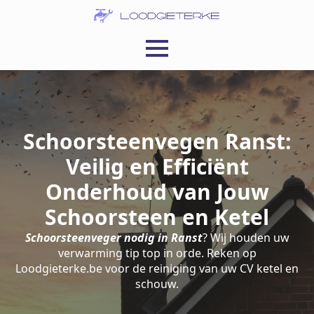
Schoorsteenvegen Ranst:
Veilig en Efficiënt
Onderhoud van Jouw
Schoorsteen en Ketel
Schoorsteenveger nodig in Ranst
? Wij houden uw
verwarming tip top in orde. Reken op
Loodgieterke.be voor de reiniging van uw CV ketel en
schouw.