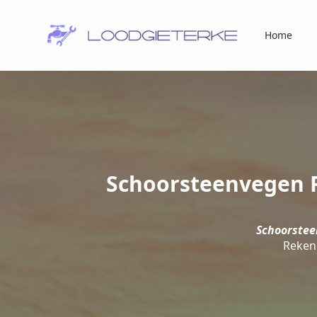
Home
Schoorsteenvegen R
Schoorstee
Reken 