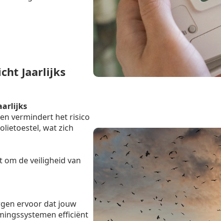
ht Jaarlijks
aarlijks
en vermindert het risico
lietoestel, wat zich
t om de veiligheid van
rgen ervoor dat jouw
mingssystemen efficiënt