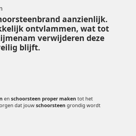
m
hoorsteenbrand aanzienlijk.
kelijk ontvlammen, wat tot
 Rijmenam verwijderen deze
lig blijft.
en
en
schoorsteen proper maken
tot het
zorgen dat jouw
schoorsteen
grondig wordt