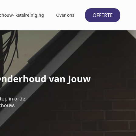
OFFERTE
chouw- ketelreiniging
Over ons
 Onderhoud van Jouw
top in orde.
schouw.