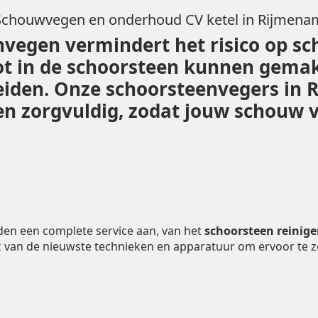
Schouwvegen en onderhoud CV ketel in Rijmena
vegen vermindert het risico op sc
ot in de schoorsteen kunnen gemak
 leiden. Onze schoorsteenvegers in
 zorgvuldig, zodat jouw schouw vei
den een complete service aan, van het
schoorsteen reinig
 van de nieuwste technieken en apparatuur om ervoor te 