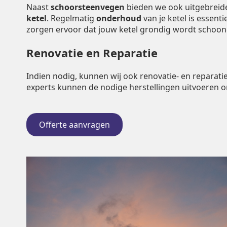
Naast
schoorsteenvegen
bieden we ook uitgebrei
ketel
. Regelmatig
onderhoud
van je ketel is essent
zorgen ervoor dat jouw ketel grondig wordt schoo
Renovatie en Reparatie
Indien nodig, kunnen wij ook renovatie- en repara
experts kunnen de nodige herstellingen uitvoeren 
Offerte aanvragen