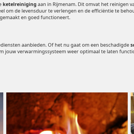
de
ketelreiniging
aan in Rijmenam. Dit omvat het reinigen 
ieel om de levensduur te verlengen en de efficiëntie te be
ngemaakt en goed functioneert.
tiediensten aanbieden. Of het nu gaat om een beschadigde
s
om jouw verwarmingssysteem weer optimaal te laten functi