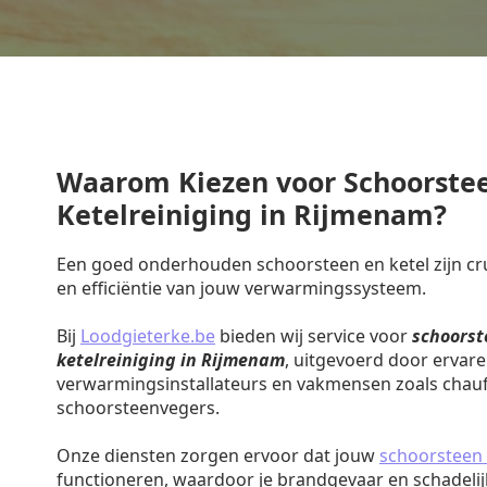
Waarom Kiezen voor Schoorste
Ketelreiniging in Rijmenam?
Een goed onderhouden schoorsteen en ketel zijn cruc
en efficiëntie van jouw verwarmingssysteem.
Bij
Loodgieterke.be
bieden wij service voor
schoorst
ketelreiniging in Rijmenam
, uitgevoerd door ervar
verwarmingsinstallateurs en vakmensen zoals chauf
schoorsteenvegers.
Onze diensten zorgen ervoor dat jouw
schoorsteen 
functioneren, waardoor je brandgevaar en schadeli