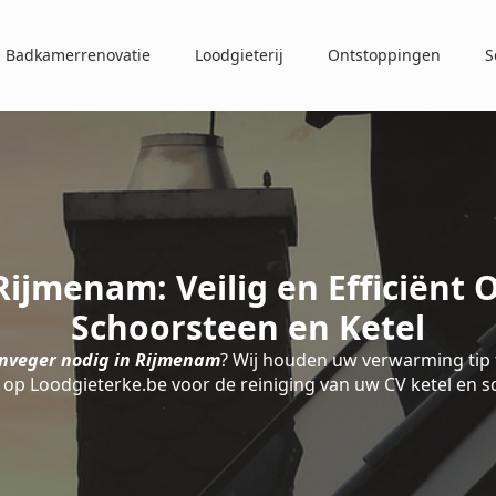
Badkamerrenovatie
Loodgieterij
Ontstoppingen
S
ijmenam: Veilig en Efficiënt
Schoorsteen en Ketel
nveger nodig in Rijmenam
? Wij houden uw verwarming tip 
op Loodgieterke.be voor de reiniging van uw CV ketel en 