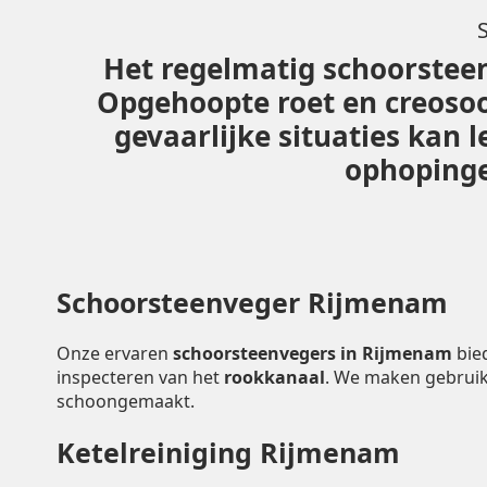
Het regelmatig schoorsteen
Opgehoopte roet en creoso
gevaarlijke situaties kan
ophopingen
Schoorsteenveger Rijmenam
Onze ervaren
schoorsteenvegers in Rijmenam
bie
inspecteren van het
rookkanaal
. We maken gebruik
schoongemaakt.
Ketelreiniging Rijmenam