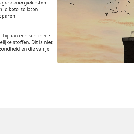
lagere energiekosten.
je ketel te laten
esparen.
 bij aan een schonere
ijke stoffen. Dit is niet
zondheid en die van je