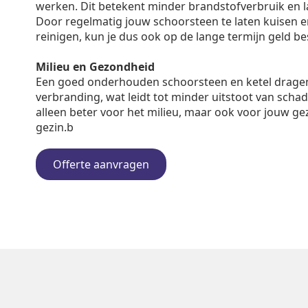
werken. Dit betekent minder brandstofverbruik en 
Door regelmatig jouw schoorsteen te laten kuisen en 
reinigen, kun je dus ook op de lange termijn geld b
Milieu en Gezondheid
Een goed onderhouden schoorsteen en ketel dragen
verbranding, wat leidt tot minder uitstoot van schadel
alleen beter voor het milieu, maar ook voor jouw ge
gezin.b
Offerte aanvragen