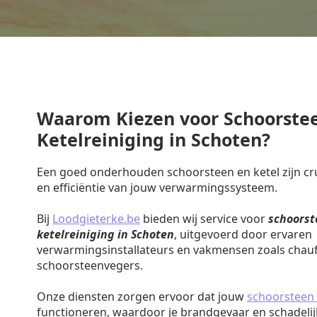
Waarom Kiezen voor Schoorste
Ketelreiniging in Schoten?
Een goed onderhouden schoorsteen en ketel zijn cruc
en efficiëntie van jouw verwarmingssysteem.
Bij
Loodgieterke.be
bieden wij service voor
schoorst
ketelreiniging in Schoten
, uitgevoerd door ervaren
verwarmingsinstallateurs en vakmensen zoals chauf
schoorsteenvegers.
Onze diensten zorgen ervoor dat jouw
schoorsteen 
functioneren, waardoor je brandgevaar en schadeli