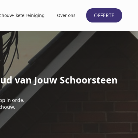
OFFERTE
chouw- ketelreiniging
Over ons
oud van Jouw Schoorsteen
op in orde.
schouw.