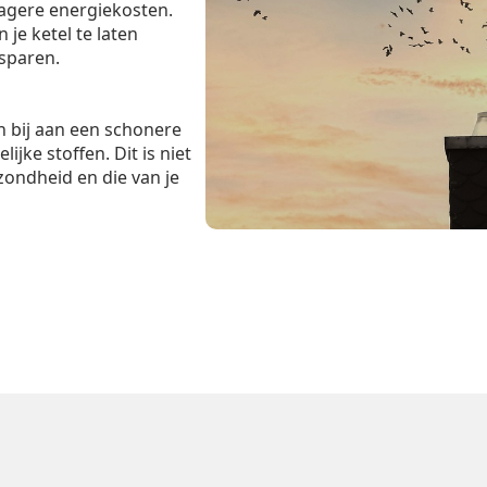
lagere energiekosten.
je ketel te laten
esparen.
 bij aan een schonere
ijke stoffen. Dit is niet
zondheid en die van je