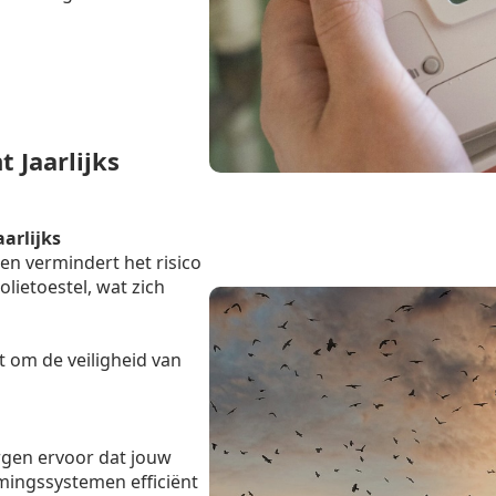
 Jaarlijks
aarlijks
en vermindert het risico
lietoestel, wat zich
t om de veiligheid van
rgen ervoor dat jouw
mingssystemen efficiënt