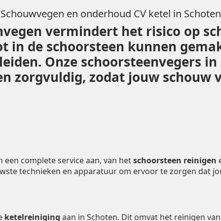
Schouwvegen en onderhoud CV ketel in Schoten
vegen vermindert het risico op sc
ot in de schoorsteen kunnen gemak
n leiden. Onze schoorsteenvegers in
 zorgvuldig, zodat jouw schouw vei
n een complete service aan, van het
schoorsteen reinigen
uwste technieken en apparatuur om ervoor te zorgen dat j
de
ketelreiniging
aan in Schoten. Dit omvat het reinigen va