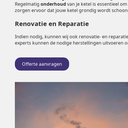
Regelmatig
onderhoud
van je ketel is essentieel o
zorgen ervoor dat jouw ketel grondig wordt schoo
Renovatie en Reparatie
Indien nodig, kunnen wij ook renovatie- en repara
experts kunnen de nodige herstellingen uitvoeren 
Offerte aanvragen