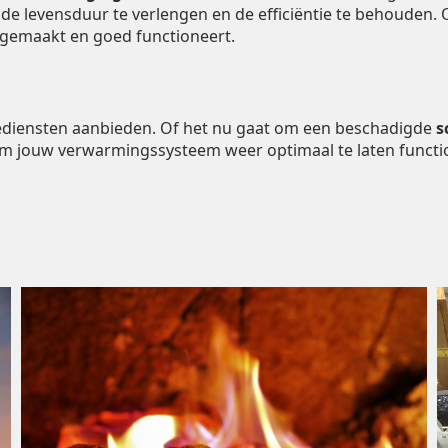
m de levensduur te verlengen en de efficiëntie te behouden.
ngemaakt en goed functioneert.
tiediensten aanbieden. Of het nu gaat om een beschadigde
s
om jouw verwarmingssysteem weer optimaal te laten functi