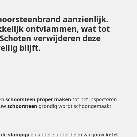
hoorsteenbrand aanzienlijk.
kelijk ontvlammen, wat tot
 Schoten verwijderen deze
lig blijft.
en
schoorsteen proper maken
tot het inspecteren
ouw
schoorsteen
grondig wordt schoongemaakt.
n de
vlampijp
en andere onderdelen van jouw
ketel
.