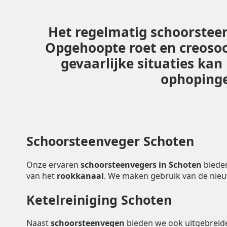
Het regelmatig schoorsteen
Opgehoopte roet en creoso
gevaarlijke situaties ka
ophopingen
Schoorsteenveger Schoten
Onze ervaren
schoorsteenvegers in Schoten
biede
van het
rookkanaal
. We maken gebruik van de nie
Ketelreiniging Schoten
Naast
schoorsteenvegen
bieden we ook uitgebrei