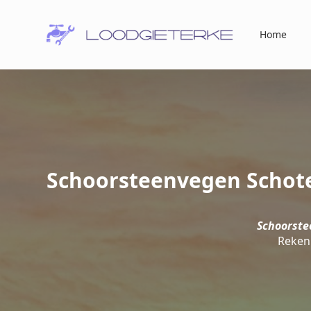
Home
Schoorsteenvegen Schote
Schoorste
Reken 