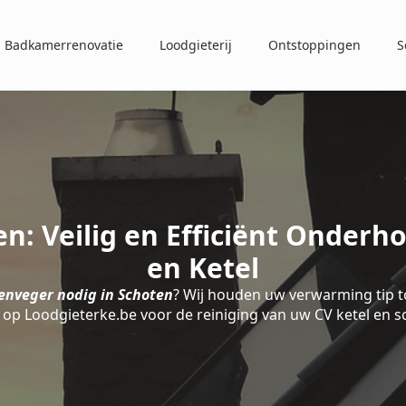
Badkamerrenovatie
Loodgieterij
Ontstoppingen
S
n: Veilig en Efficiënt Onderh
en Ketel
enveger nodig in Schoten
? Wij houden uw verwarming tip t
op Loodgieterke.be voor de reiniging van uw CV ketel en 