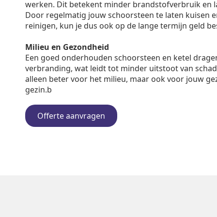
werken. Dit betekent minder brandstofverbruik en 
Door regelmatig jouw schoorsteen te laten kuisen en 
reinigen, kun je dus ook op de lange termijn geld b
Milieu en Gezondheid
Een goed onderhouden schoorsteen en ketel dragen
verbranding, wat leidt tot minder uitstoot van schadel
alleen beter voor het milieu, maar ook voor jouw ge
gezin.b
Offerte aanvragen