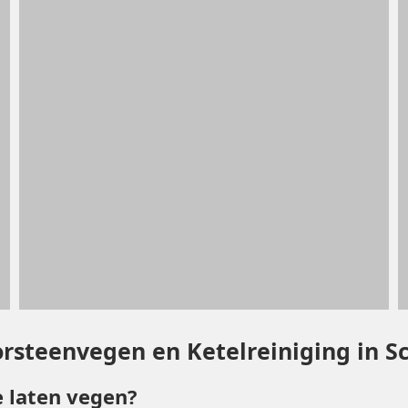
rsteenvegen en Ketelreiniging in S
 laten vegen?