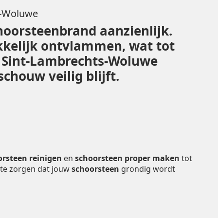
s-Woluwe
hoorsteenbrand aanzienlijk.
kelijk ontvlammen, wat tot
in Sint-Lambrechts-Woluwe
houw veilig blijft.
orsteen reinigen
en
schoorsteen proper maken
tot
 te zorgen dat jouw
schoorsteen
grondig wordt