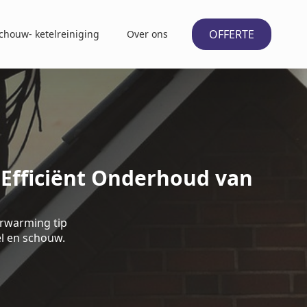
OFFERTE
chouw- ketelreiniging
Over ons
 Efficiënt Onderhoud van
rwarming tip
el en schouw.