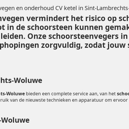
egen en onderhoud CV ketel in Sint-Lambrecht
vegen vermindert het risico op sc
ot in de schoorsteen kunnen gemak
n leiden. Onze schoorsteenvegers 
phopingen zorgvuldig, zodat jouw sc
chts-Woluwe
chts-Woluwe
bieden een complete service aan, van het
scho
ruik van de nieuwste technieken en apparatuur om ervoor
s-Woluwe