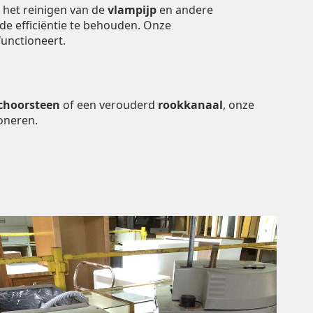
 het reinigen van de
vlampijp
en andere
 de efficiëntie te behouden. Onze
unctioneert.
choorsteen
of een verouderd
rookkanaal
, onze
oneren.