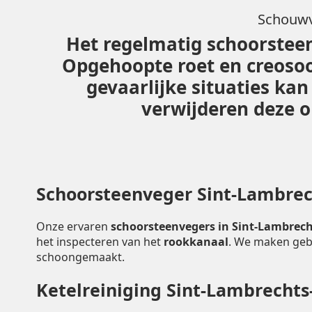
Schouwv
Het regelmatig schoorsteen
Opgehoopte roet en creoso
gevaarlijke situaties ka
verwijderen deze o
Schoorsteenveger Sint-Lambre
Onze ervaren
schoorsteenvegers in Sint-Lambre
het inspecteren van het
rookkanaal
. We maken geb
schoongemaakt.
Ketelreiniging Sint-Lambrecht