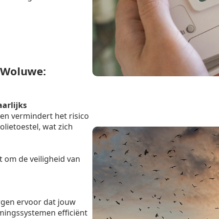
-Woluwe:
aarlijks
en vermindert het risico
lietoestel, wat zich
t om de veiligheid van
rgen ervoor dat jouw
mingssystemen efficiënt