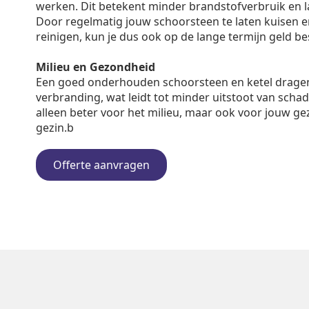
werken. Dit betekent minder brandstofverbruik en 
Door regelmatig jouw schoorsteen te laten kuisen en 
reinigen, kun je dus ook op de lange termijn geld b
Milieu en Gezondheid
Een goed onderhouden schoorsteen en ketel dragen
verbranding, wat leidt tot minder uitstoot van schadel
alleen beter voor het milieu, maar ook voor jouw ge
gezin.b
Offerte aanvragen