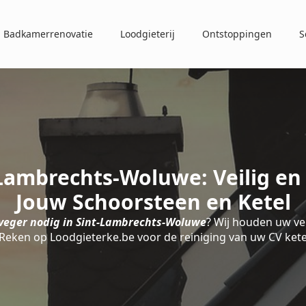
Badkamerrenovatie
Loodgieterij
Ontstoppingen
S
ambrechts-Woluwe: Veilig en
Jouw Schoorsteen en Ketel
veger nodig in Sint-Lambrechts-Woluwe
? Wij houden uw ve
 Reken op Loodgieterke.be voor de reiniging van uw CV ket