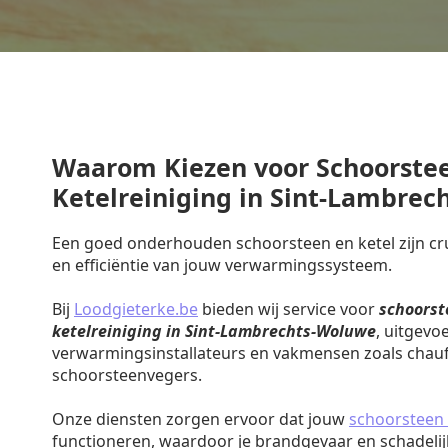
Waarom Kiezen voor Schoorste
Ketelreiniging in Sint-Lambre
Een goed onderhouden schoorsteen en ketel zijn cruc
en efficiëntie van jouw verwarmingssysteem.
Bij
Loodgieterke.be
bieden wij service voor
schoorst
ketelreiniging in Sint-Lambrechts-Woluwe
, uitgevo
verwarmingsinstallateurs en vakmensen zoals chauf
schoorsteenvegers.
Onze diensten zorgen ervoor dat jouw
schoorsteen 
functioneren, waardoor je brandgevaar en schadeli