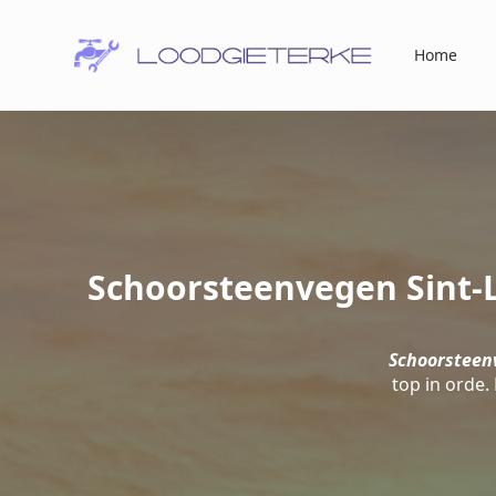
Home
Schoorsteenvegen Sint-L
Schoorsteen
top in orde.