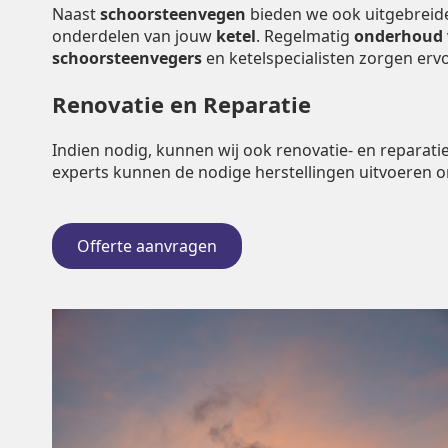
Naast
schoorsteenvegen
bieden we ook uitgebrei
onderdelen van jouw
ketel
. Regelmatig
onderhoud
schoorsteenvegers
en ketelspecialisten zorgen er
Renovatie en Reparatie
Indien nodig, kunnen wij ook renovatie- en repara
experts kunnen de nodige herstellingen uitvoeren 
Offerte aanvragen