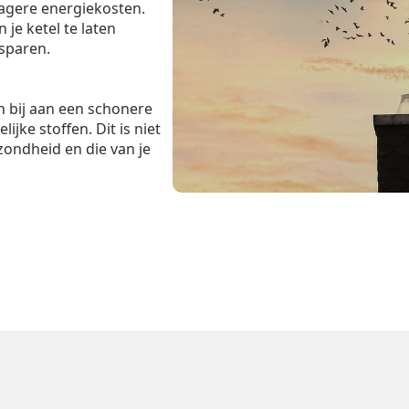
lagere energiekosten.
je ketel te laten
esparen.
 bij aan een schonere
ijke stoffen. Dit is niet
zondheid en die van je