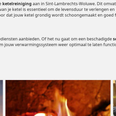
de
ketelreiniging
aan in Sint-Lambrechts-Woluwe. Dit omvat
van je ketel is essentieel om de levensduur te verlengen en
voor dat jouw ketel grondig wordt schoongemaakt en goed f
tiediensten aanbieden. Of het nu gaat om een beschadigde
s
om jouw verwarmingssysteem weer optimaal te laten functi