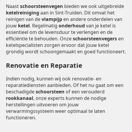
Naast
schoorsteenvegen
bieden we ook uitgebreide
ketelreiniging
aan in Sint-Truiden. Dit omvat het
reinigen van de
vlampijp
en andere onderdelen van
jouw
ketel
. Regelmatig
onderhoud
van je ketel is
essentieel om de levensduur te verlengen en de
efficiëntie te behouden. Onze
schoorsteenvegers
en
ketelspecialisten zorgen ervoor dat jouw ketel
grondig wordt schoongemaakt en goed functioneert.
Renovatie en Reparatie
Indien nodig, kunnen wij ook renovatie- en
reparatiediensten aanbieden. Of het nu gaat om een
beschadigde
schoorsteen
of een verouderd
rookkanaal
, onze experts kunnen de nodige
herstellingen uitvoeren om jouw
verwarmingssysteem weer optimaal te laten
functioneren.