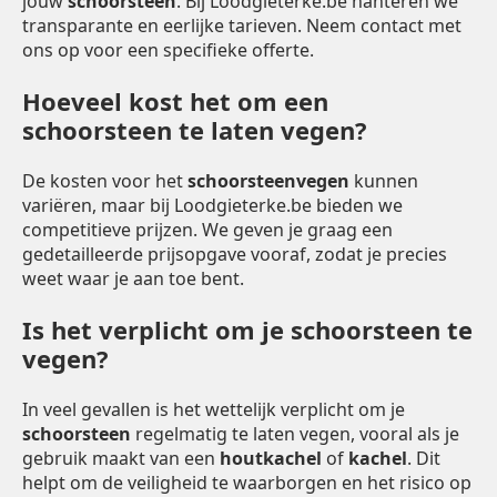
jouw
schoorsteen
. Bij Loodgieterke.be hanteren we
transparante en eerlijke tarieven. Neem contact met
ons op voor een specifieke offerte.
Hoeveel kost het om een
schoorsteen te laten vegen?
De kosten voor het
schoorsteenvegen
kunnen
variëren, maar bij Loodgieterke.be bieden we
competitieve prijzen. We geven je graag een
gedetailleerde prijsopgave vooraf, zodat je precies
weet waar je aan toe bent.
Is het verplicht om je schoorsteen te
vegen?
In veel gevallen is het wettelijk verplicht om je
schoorsteen
regelmatig te laten vegen, vooral als je
gebruik maakt van een
houtkachel
of
kachel
. Dit
helpt om de veiligheid te waarborgen en het risico op