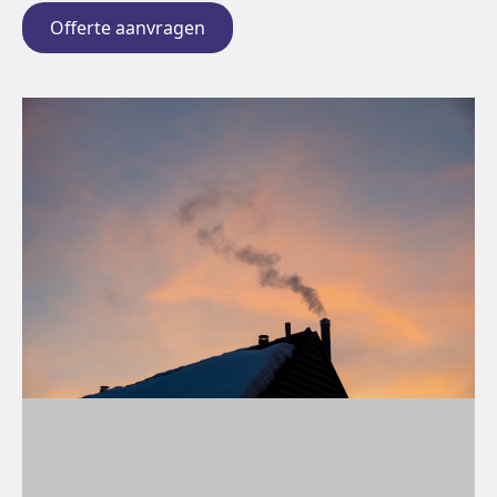
Offerte aanvragen