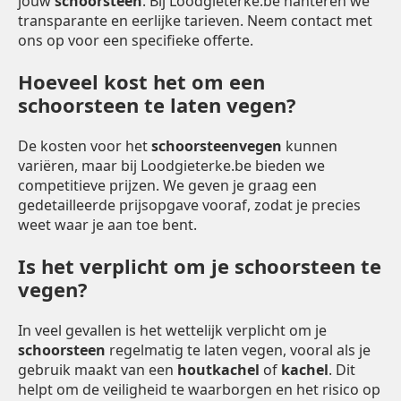
jouw
schoorsteen
. Bij Loodgieterke.be hanteren we
transparante en eerlijke tarieven. Neem contact met
ons op voor een specifieke offerte.
Hoeveel kost het om een
schoorsteen te laten vegen?
De kosten voor het
schoorsteenvegen
kunnen
variëren, maar bij Loodgieterke.be bieden we
competitieve prijzen. We geven je graag een
gedetailleerde prijsopgave vooraf, zodat je precies
weet waar je aan toe bent.
Is het verplicht om je schoorsteen te
vegen?
In veel gevallen is het wettelijk verplicht om je
schoorsteen
regelmatig te laten vegen, vooral als je
gebruik maakt van een
houtkachel
of
kachel
. Dit
helpt om de veiligheid te waarborgen en het risico op