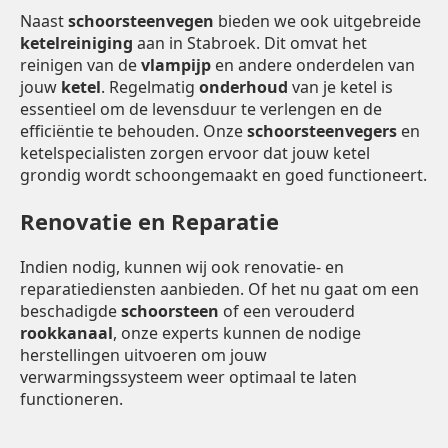
Naast
schoorsteenvegen
bieden we ook uitgebreide
ketelreiniging
aan in Stabroek. Dit omvat het
reinigen van de
vlampijp
en andere onderdelen van
jouw
ketel
. Regelmatig
onderhoud
van je ketel is
essentieel om de levensduur te verlengen en de
efficiëntie te behouden. Onze
schoorsteenvegers
en
ketelspecialisten zorgen ervoor dat jouw ketel
grondig wordt schoongemaakt en goed functioneert.
Renovatie en Reparatie
Indien nodig, kunnen wij ook renovatie- en
reparatiediensten aanbieden. Of het nu gaat om een
beschadigde
schoorsteen
of een verouderd
rookkanaal
, onze experts kunnen de nodige
herstellingen uitvoeren om jouw
verwarmingssysteem weer optimaal te laten
functioneren.