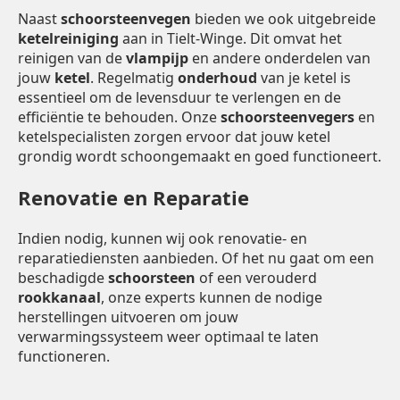
Naast
schoorsteenvegen
bieden we ook uitgebreide
ketelreiniging
aan in Tielt-Winge. Dit omvat het
reinigen van de
vlampijp
en andere onderdelen van
jouw
ketel
. Regelmatig
onderhoud
van je ketel is
essentieel om de levensduur te verlengen en de
efficiëntie te behouden. Onze
schoorsteenvegers
en
ketelspecialisten zorgen ervoor dat jouw ketel
grondig wordt schoongemaakt en goed functioneert.
Renovatie en Reparatie
Indien nodig, kunnen wij ook renovatie- en
reparatiediensten aanbieden. Of het nu gaat om een
beschadigde
schoorsteen
of een verouderd
rookkanaal
, onze experts kunnen de nodige
herstellingen uitvoeren om jouw
verwarmingssysteem weer optimaal te laten
functioneren.