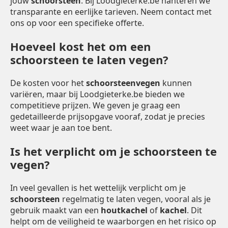
jouw
schoorsteen
. Bij Loodgieterke.be hanteren we
transparante en eerlijke tarieven. Neem contact met
ons op voor een specifieke offerte.
Hoeveel kost het om een
schoorsteen te laten vegen?
De kosten voor het
schoorsteenvegen
kunnen
variëren, maar bij Loodgieterke.be bieden we
competitieve prijzen. We geven je graag een
gedetailleerde prijsopgave vooraf, zodat je precies
weet waar je aan toe bent.
Is het verplicht om je schoorsteen te
vegen?
In veel gevallen is het wettelijk verplicht om je
schoorsteen
regelmatig te laten vegen, vooral als je
gebruik maakt van een
houtkachel
of
kachel
. Dit
helpt om de veiligheid te waarborgen en het risico op