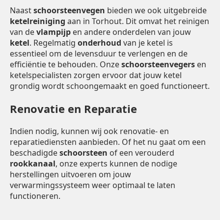
Naast
schoorsteenvegen
bieden we ook uitgebreide
ketelreiniging
aan in Torhout. Dit omvat het reinigen
van de
vlampijp
en andere onderdelen van jouw
ketel
. Regelmatig
onderhoud
van je ketel is
essentieel om de levensduur te verlengen en de
efficiëntie te behouden. Onze
schoorsteenvegers
en
ketelspecialisten zorgen ervoor dat jouw ketel
grondig wordt schoongemaakt en goed functioneert.
Renovatie en Reparatie
Indien nodig, kunnen wij ook renovatie- en
reparatiediensten aanbieden. Of het nu gaat om een
beschadigde
schoorsteen
of een verouderd
rookkanaal
, onze experts kunnen de nodige
herstellingen uitvoeren om jouw
verwarmingssysteem weer optimaal te laten
functioneren.