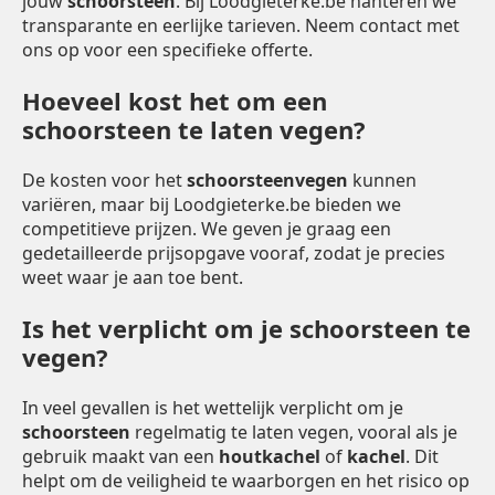
jouw
schoorsteen
. Bij Loodgieterke.be hanteren we
transparante en eerlijke tarieven. Neem contact met
ons op voor een specifieke offerte.
Hoeveel kost het om een
schoorsteen te laten vegen?
De kosten voor het
schoorsteenvegen
kunnen
variëren, maar bij Loodgieterke.be bieden we
competitieve prijzen. We geven je graag een
gedetailleerde prijsopgave vooraf, zodat je precies
weet waar je aan toe bent.
Is het verplicht om je schoorsteen te
vegen?
In veel gevallen is het wettelijk verplicht om je
schoorsteen
regelmatig te laten vegen, vooral als je
gebruik maakt van een
houtkachel
of
kachel
. Dit
helpt om de veiligheid te waarborgen en het risico op