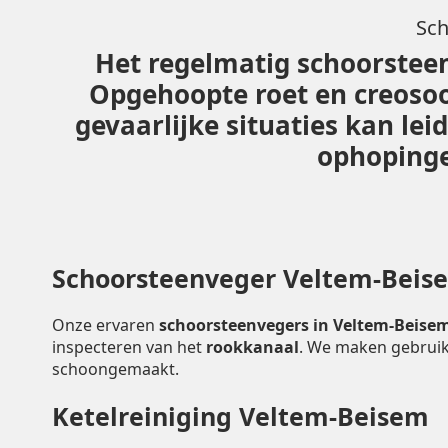
Sch
Het regelmatig schoorsteen
Opgehoopte roet en creoso
gevaarlijke situaties kan le
ophopingen
Schoorsteenveger Veltem-Beis
Onze ervaren
schoorsteenvegers in Veltem-Beise
inspecteren van het
rookkanaal
. We maken gebruik
schoongemaakt.
Ketelreiniging Veltem-Beisem