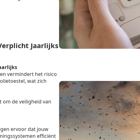
rplicht Jaarlijks
aarlijks
en vermindert het risico
lietoestel, wat zich
t om de veiligheid van
rgen ervoor dat jouw
mingssystemen efficiënt