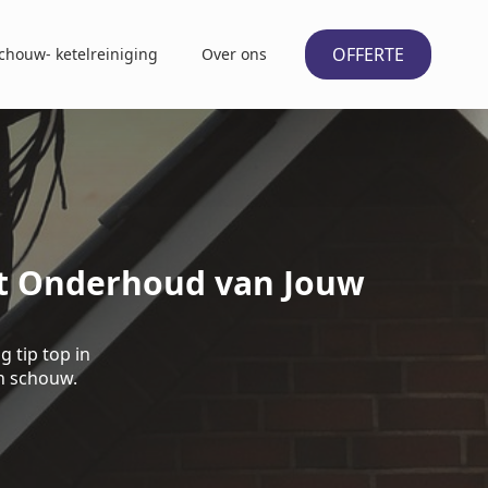
OFFERTE
chouw- ketelreiniging
Over ons
nt Onderhoud van Jouw
 tip top in
n schouw.