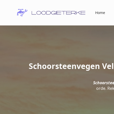
Home
Schoorsteenvegen Vel
Schoorstee
orde. Re