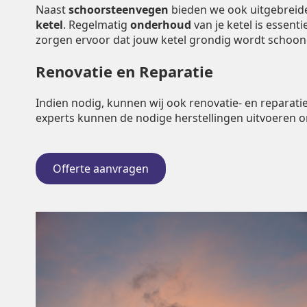
Naast
schoorsteenvegen
bieden we ook uitgebrei
ketel
. Regelmatig
onderhoud
van je ketel is essent
zorgen ervoor dat jouw ketel grondig wordt schoo
Renovatie en Reparatie
Indien nodig, kunnen wij ook renovatie- en repara
experts kunnen de nodige herstellingen uitvoeren 
Offerte aanvragen