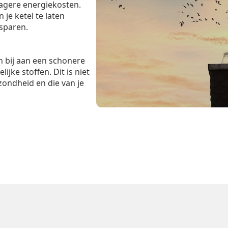
lagere energiekosten.
je ketel te laten
esparen.
 bij aan een schonere
ijke stoffen. Dit is niet
zondheid en die van je