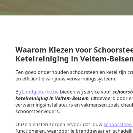
Waarom Kiezen voor Schoorste
Ketelreiniging in Veltem-Beise
Een goed onderhouden schoorsteen en ketel zijn cruc
en efficiëntie van jouw verwarmingssysteem.
Bij
Loodgieterke.be
bieden wij service voor
schoorst
ketelreiniging in Veltem-Beisem
, uitgevoerd door e
verwarmingsinstallateurs en vakmensen zoals chauf
schoorsteenvegers.
Onze diensten zorgen ervoor dat jouw
schoorsteen 
functioneren, waardoor je brandgevaar en schadeli