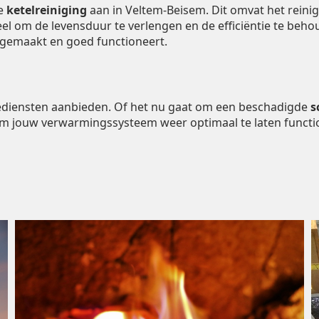
de
ketelreiniging
aan in Veltem-Beisem. Dit omvat het reini
ieel om de levensduur te verlengen en de efficiëntie te be
ngemaakt en goed functioneert.
tiediensten aanbieden. Of het nu gaat om een beschadigde
s
om jouw verwarmingssysteem weer optimaal te laten functi