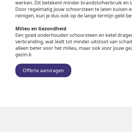
werken. Dit betekent minder brandstofverbruik en 
Door regelmatig jouw schoorsteen te laten kuisen en 
reinigen, kun je dus ook op de lange termijn geld b
Milieu en Gezondheid
Een goed onderhouden schoorsteen en ketel dragen
verbranding, wat leidt tot minder uitstoot van schadel
alleen beter voor het milieu, maar ook voor jouw ge
gezin.b
Offerte aanvragen