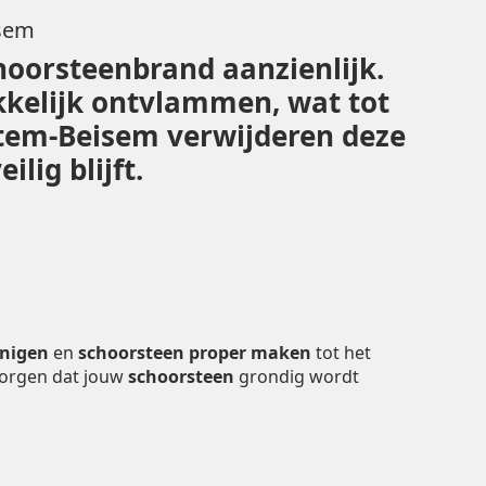
isem
hoorsteenbrand aanzienlijk.
kelijk ontvlammen, wat tot
eltem-Beisem verwijderen deze
lig blijft.
inigen
en
schoorsteen proper maken
tot het
zorgen dat jouw
schoorsteen
grondig wordt