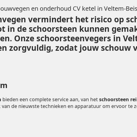
ouwvegen en onderhoud CV ketel in Veltem-Be
vegen vermindert het risico op sc
ot in de schoorsteen kunnen gemak
iden. Onze schoorsteenvegers in V
 zorgvuldig, zodat jouw schouw vei
em
m
bieden een complete service aan, van het
schoorsteen re
 van de nieuwste technieken en apparatuur om ervoor te 