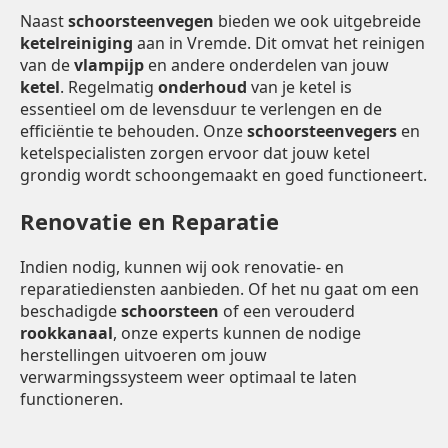
Naast
schoorsteenvegen
bieden we ook uitgebreide
ketelreiniging
aan in Vremde. Dit omvat het reinigen
van de
vlampijp
en andere onderdelen van jouw
ketel
. Regelmatig
onderhoud
van je ketel is
essentieel om de levensduur te verlengen en de
efficiëntie te behouden. Onze
schoorsteenvegers
en
ketelspecialisten zorgen ervoor dat jouw ketel
grondig wordt schoongemaakt en goed functioneert.
Renovatie en Reparatie
Indien nodig, kunnen wij ook renovatie- en
reparatiediensten aanbieden. Of het nu gaat om een
beschadigde
schoorsteen
of een verouderd
rookkanaal
, onze experts kunnen de nodige
herstellingen uitvoeren om jouw
verwarmingssysteem weer optimaal te laten
functioneren.