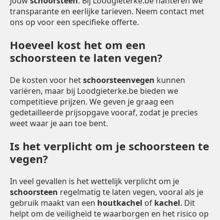
jouw
schoorsteen
. Bij Loodgieterke.be hanteren we
transparante en eerlijke tarieven. Neem contact met
ons op voor een specifieke offerte.
Hoeveel kost het om een
schoorsteen te laten vegen?
De kosten voor het
schoorsteenvegen
kunnen
variëren, maar bij Loodgieterke.be bieden we
competitieve prijzen. We geven je graag een
gedetailleerde prijsopgave vooraf, zodat je precies
weet waar je aan toe bent.
Is het verplicht om je schoorsteen te
vegen?
In veel gevallen is het wettelijk verplicht om je
schoorsteen
regelmatig te laten vegen, vooral als je
gebruik maakt van een
houtkachel
of
kachel
. Dit
helpt om de veiligheid te waarborgen en het risico op