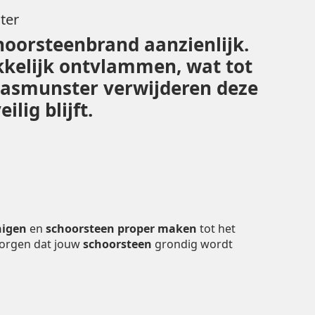
ter
hoorsteenbrand aanzienlijk.
kelijk ontvlammen, wat tot
Waasmunster verwijderen deze
lig blijft.
nigen
en
schoorsteen proper maken
tot het
zorgen dat jouw
schoorsteen
grondig wordt