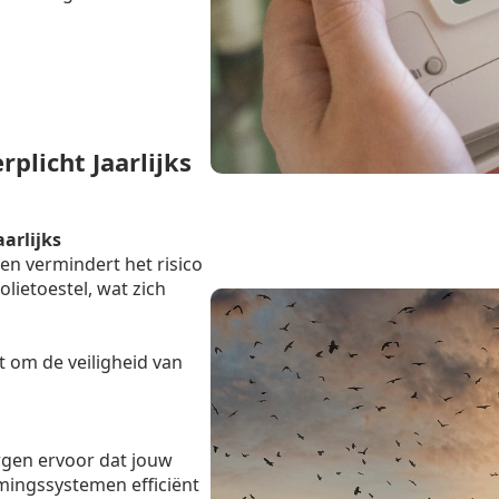
licht Jaarlijks
aarlijks
en vermindert het risico
lietoestel, wat zich
t om de veiligheid van
rgen ervoor dat jouw
mingssystemen efficiënt