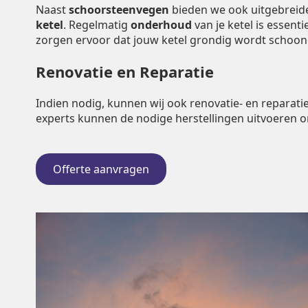
Naast
schoorsteenvegen
bieden we ook uitgebrei
ketel
. Regelmatig
onderhoud
van je ketel is essent
zorgen ervoor dat jouw ketel grondig wordt schoo
Renovatie en Reparatie
Indien nodig, kunnen wij ook renovatie- en repara
experts kunnen de nodige herstellingen uitvoeren 
Offerte aanvragen