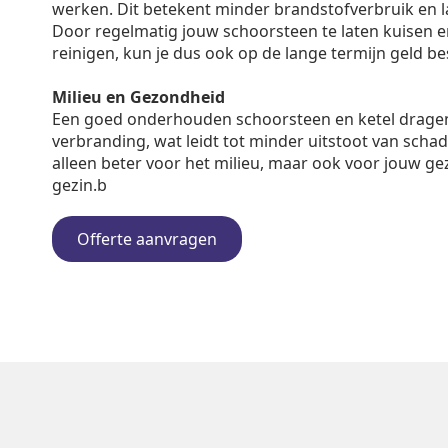
werken. Dit betekent minder brandstofverbruik en 
Door regelmatig jouw schoorsteen te laten kuisen en 
reinigen, kun je dus ook op de lange termijn geld b
Milieu en Gezondheid
Een goed onderhouden schoorsteen en ketel dragen
verbranding, wat leidt tot minder uitstoot van schadel
alleen beter voor het milieu, maar ook voor jouw ge
gezin.b
Offerte aanvragen