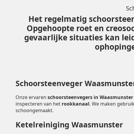
Sc
Het regelmatig schoorsteen
Opgehoopte roet en creoso
gevaarlijke situaties kan l
ophopingen
Schoorsteenveger Waasmunste
Onze ervaren
schoorsteenvegers in Waasmunste
inspecteren van het
rookkanaal
. We maken gebruik
schoongemaakt.
Ketelreiniging Waasmunster