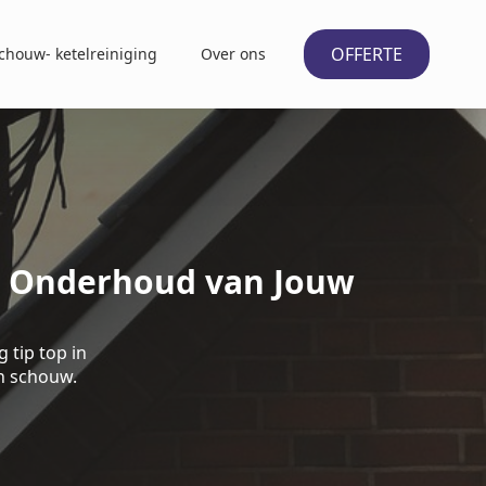
OFFERTE
chouw- ketelreiniging
Over ons
nt Onderhoud van Jouw
 tip top in
n schouw.