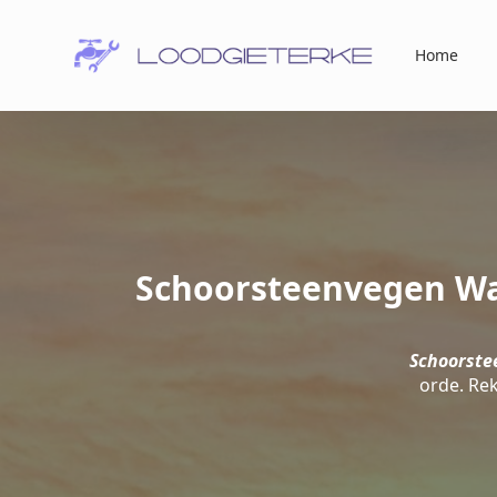
Home
Schoorsteenvegen Waa
Schoorste
orde. Re