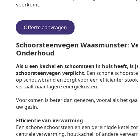
voorkomt.
Offerte aanvragen
Schoorsteenvegen Waasmunster: Verp
Onderhoud
Als u een kachel en schoorsteen in huis heeft, is j
schoorsteenvegen verplicht
. Een schone schoorste
op schouwbrand en zorgt voor een efficiënter stooko
vertaalt naar lagere energiekosten.
Voorkomen is beter dan genezen, vooral als het gaa
uw gezin.
Efficiëntie van Verwarming
Een schone schoorsteen en een gereinigde ketel zo
centrale verwarming, houtkachel, of andere verwar