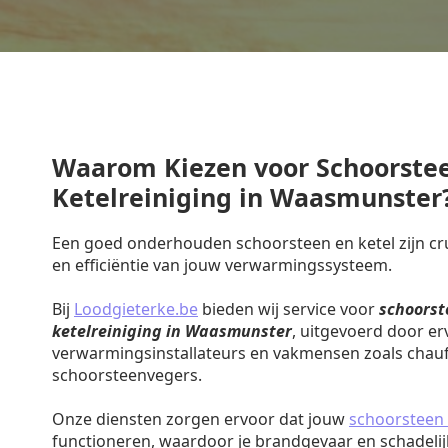
Waarom Kiezen voor Schoorste
Ketelreiniging in Waasmunster
Een goed onderhouden schoorsteen en ketel zijn cruc
en efficiëntie van jouw verwarmingssysteem.
Bij
Loodgieterke.be
bieden wij service voor
schoorst
ketelreiniging in Waasmunster
, uitgevoerd door er
verwarmingsinstallateurs en vakmensen zoals chauf
schoorsteenvegers.
Onze diensten zorgen ervoor dat jouw
schoorsteen 
functioneren, waardoor je brandgevaar en schadeli