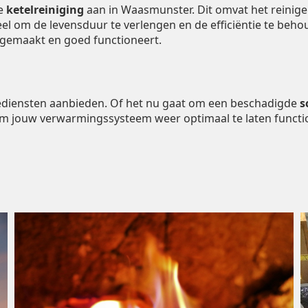
de
ketelreiniging
aan in Waasmunster. Dit omvat het reinig
ieel om de levensduur te verlengen en de efficiëntie te be
ngemaakt en goed functioneert.
tiediensten aanbieden. Of het nu gaat om een beschadigde
s
om jouw verwarmingssysteem weer optimaal te laten functi