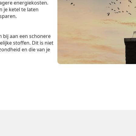
lagere energiekosten.
je ketel te laten
esparen.
 bij aan een schonere
ijke stoffen. Dit is niet
zondheid en die van je