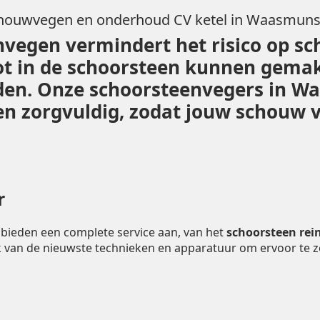
houwvegen en onderhoud CV ketel in Waasmuns
vegen vermindert het risico op sc
ot in de schoorsteen kunnen gemak
eiden. Onze schoorsteenvegers in 
 zorgvuldig, zodat jouw schouw vei
r
r
bieden een complete service aan, van het
schoorsteen rei
 van de nieuwste technieken en apparatuur om ervoor te 