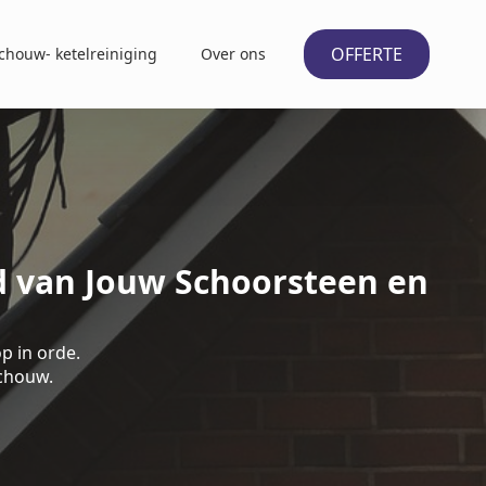
OFFERTE
chouw- ketelreiniging
Over ons
d van Jouw Schoorsteen en
p in orde.
schouw.