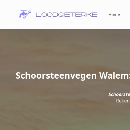
Home
Schoorsteenvegen Walem: 
Schoorst
Reken 