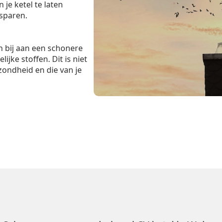
je ketel te laten
esparen.
 bij aan een schonere
ijke stoffen. Dit is niet
zondheid en die van je