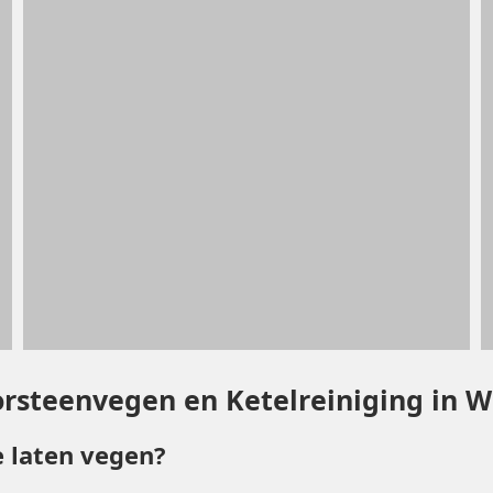
orsteenvegen en Ketelreiniging in 
 laten vegen?