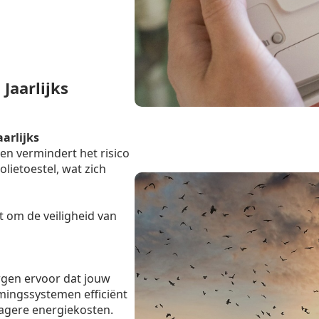
Jaarlijks
aarlijks
en vermindert het risico
lietoestel, wat zich
t om de veiligheid van
rgen ervoor dat jouw
mingssystemen efficiënt
lagere energiekosten.