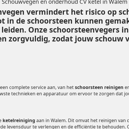
Schouwvegen en onderhoud CV ketel in Walem
vegen vermindert het risico op sc
ot in de schoorsteen kunnen gemak
n leiden. Onze schoorsteenvegers 
 zorgvuldig, zodat jouw schouw vei
een complete service aan, van het
schoorsteen reinigen
e
uwste technieken en apparatuur om ervoor te zorgen dat j
de
ketelreiniging
aan in Walem. Dit omvat het reinigen van
m de levensduur te verlengen en de efficiëntie te behouden.