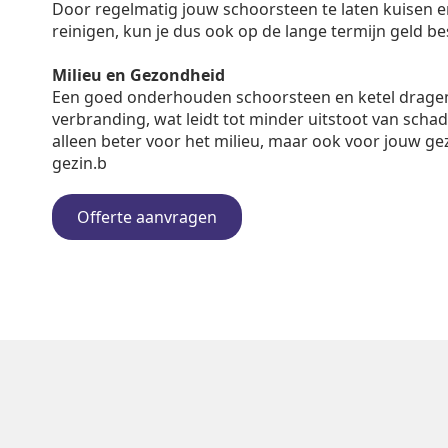
Door regelmatig jouw schoorsteen te laten kuisen en 
reinigen, kun je dus ook op de lange termijn geld b
Milieu en Gezondheid
Een goed onderhouden schoorsteen en ketel dragen
verbranding, wat leidt tot minder uitstoot van schadel
alleen beter voor het milieu, maar ook voor jouw ge
gezin.b
Offerte aanvragen