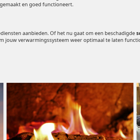
ngemaakt en goed functioneert.
tiediensten aanbieden. Of het nu gaat om een beschadigde
s
om jouw verwarmingssysteem weer optimaal te laten functi