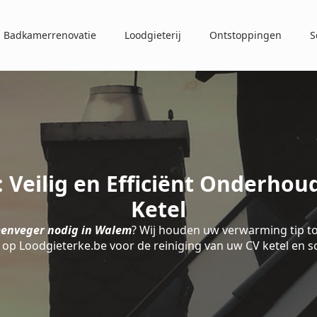
Badkamerrenovatie
Loodgieterij
Ontstoppingen
S
Veilig en Efficiënt Onderhou
Ketel
eenveger nodig in Walem
? Wij houden uw verwarming tip to
op Loodgieterke.be voor de reiniging van uw CV ketel en 