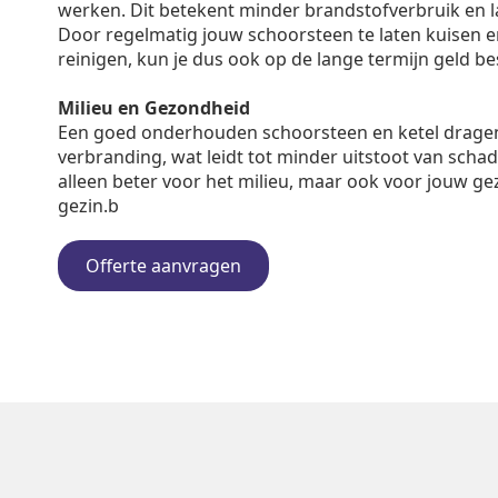
werken. Dit betekent minder brandstofverbruik en 
Door regelmatig jouw schoorsteen te laten kuisen en 
reinigen, kun je dus ook op de lange termijn geld b
Milieu en Gezondheid
Een goed onderhouden schoorsteen en ketel dragen
verbranding, wat leidt tot minder uitstoot van schadel
alleen beter voor het milieu, maar ook voor jouw ge
gezin.b
Offerte aanvragen