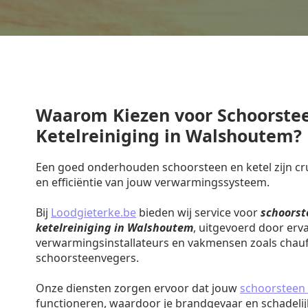
Waarom Kiezen voor Schoorste
Ketelreiniging in Walshoutem?
Een goed onderhouden schoorsteen en ketel zijn cruc
en efficiëntie van jouw verwarmingssysteem.
Bij
Loodgieterke.be
bieden wij service voor
schoorst
ketelreiniging in Walshoutem
, uitgevoerd door erv
verwarmingsinstallateurs en vakmensen zoals chauf
schoorsteenvegers.
Onze diensten zorgen ervoor dat jouw
schoorsteen 
functioneren, waardoor je brandgevaar en schadeli