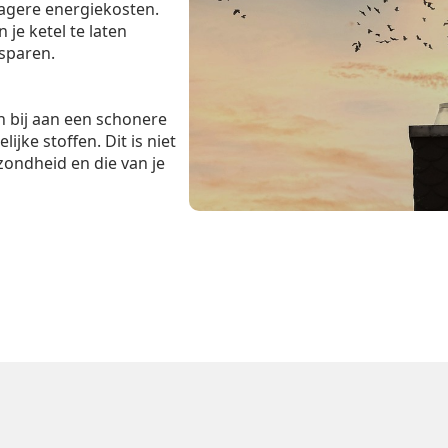
lagere energiekosten.
je ketel te laten
esparen.
 bij aan een schonere
ijke stoffen. Dit is niet
zondheid en die van je