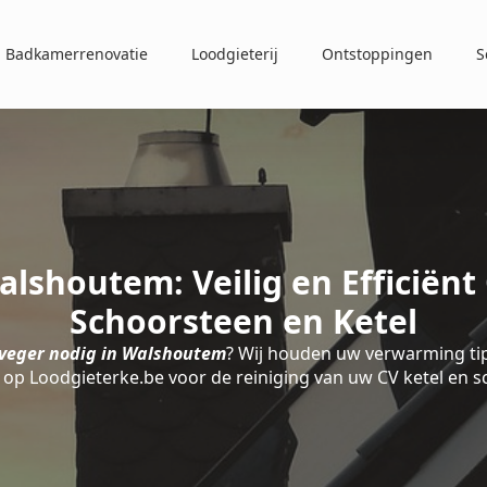
Badkamerrenovatie
Loodgieterij
Ontstoppingen
S
lshoutem: Veilig en Efficiën
Schoorsteen en Ketel
veger nodig in Walshoutem
? Wij houden uw verwarming tip
op Loodgieterke.be voor de reiniging van uw CV ketel en 