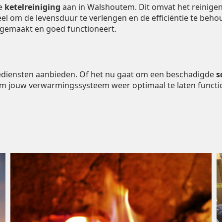
de
ketelreiniging
aan in Walshoutem. Dit omvat het reinige
ieel om de levensduur te verlengen en de efficiëntie te be
ngemaakt en goed functioneert.
tiediensten aanbieden. Of het nu gaat om een beschadigde
s
om jouw verwarmingssysteem weer optimaal te laten functi