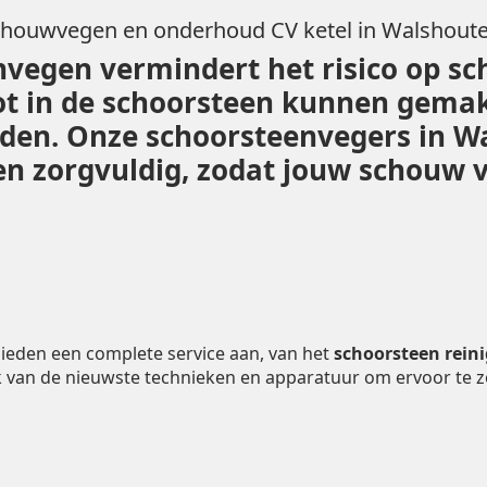
houwvegen en onderhoud CV ketel in Walshou
vegen vermindert het risico op sc
ot in de schoorsteen kunnen gemak
leiden. Onze schoorsteenvegers in 
 zorgvuldig, zodat jouw schouw vei
ieden een complete service aan, van het
schoorsteen rein
 van de nieuwste technieken en apparatuur om ervoor te 