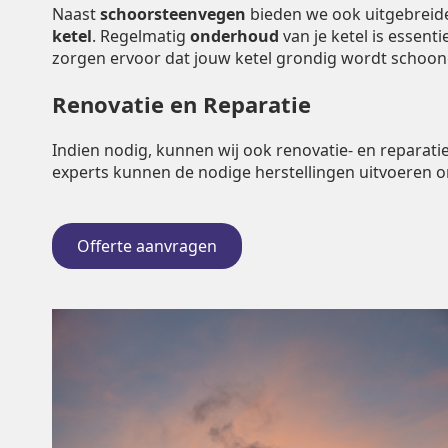
Naast
schoorsteenvegen
bieden we ook uitgebrei
ketel
. Regelmatig
onderhoud
van je ketel is essent
zorgen ervoor dat jouw ketel grondig wordt schoo
Renovatie en Reparatie
Indien nodig, kunnen wij ook renovatie- en repara
experts kunnen de nodige herstellingen uitvoeren 
Offerte aanvragen