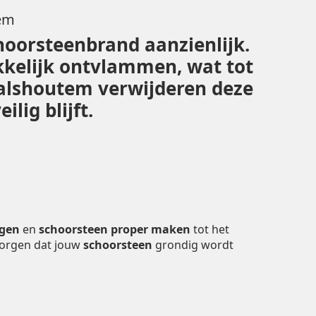
tem
hoorsteenbrand aanzienlijk.
kelijk ontvlammen, wat tot
Walshoutem verwijderen deze
lig blijft.
igen
en
schoorsteen proper maken
tot het
zorgen dat jouw
schoorsteen
grondig wordt