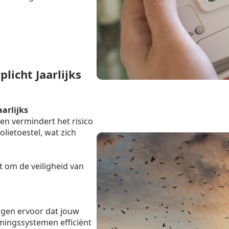
icht Jaarlijks
aarlijks
en vermindert het risico
lietoestel, wat zich
t om de veiligheid van
rgen ervoor dat jouw
mingssystemen efficiënt