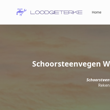
Home
Schoorsteenvegen Wa
Schoorsteen
Reken 