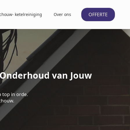
OFFERTE
chouw- ketelreiniging
Over ons
t Onderhoud van Jouw
 top in orde.
schouw.