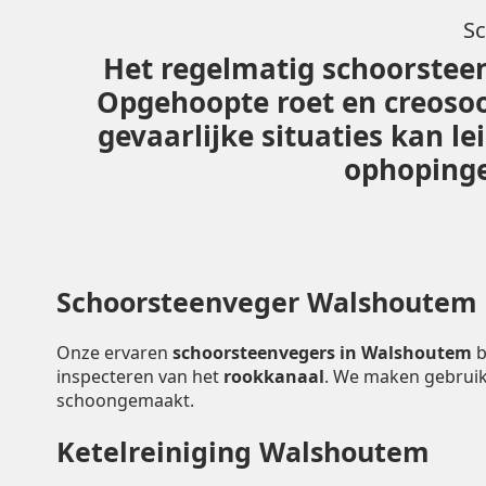
Sc
Het regelmatig schoorsteen
Opgehoopte roet en creoso
gevaarlijke situaties kan 
ophopingen
Schoorsteenveger Walshoutem
Onze ervaren
schoorsteenvegers in Walshoutem
b
inspecteren van het
rookkanaal
. We maken gebruik
schoongemaakt.
Ketelreiniging Walshoutem