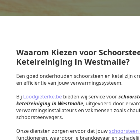
Waarom Kiezen voor Schoorste
Ketelreiniging in Westmalle?
Een goed onderhouden schoorsteen en ketel zijn cruc
en efficiëntie van jouw verwarmingssysteem.
Bij
Loodgieterke.be
bieden wij service voor
schoorst
ketelreiniging in Westmalle
, uitgevoerd door ervar
verwarmingsinstallateurs en vakmensen zoals chauf
schoorsteenvegers.
Onze diensten zorgen ervoor dat jouw
schoorsteen 
functioneren, waardoor je brandgevaar en schadeli