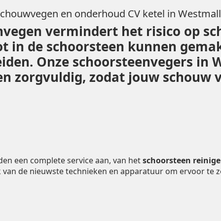
chouwvegen en onderhoud CV ketel in Westmal
vegen vermindert het risico op sc
ot in de schoorsteen kunnen gemak
leiden. Onze schoorsteenvegers in
 zorgvuldig, zodat jouw schouw vei
den een complete service aan, van het
schoorsteen reinig
 van de nieuwste technieken en apparatuur om ervoor te 