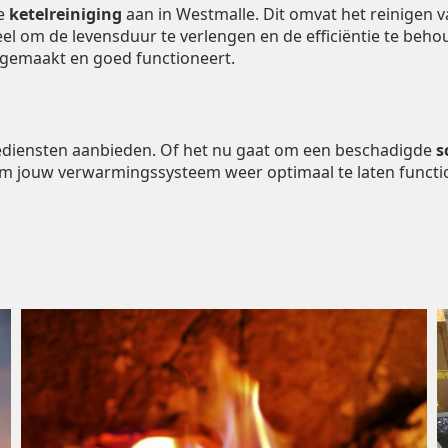
de
ketelreiniging
aan in Westmalle. Dit omvat het reinigen 
ieel om de levensduur te verlengen en de efficiëntie te be
ngemaakt en goed functioneert.
tiediensten aanbieden. Of het nu gaat om een beschadigde
s
om jouw verwarmingssysteem weer optimaal te laten functi