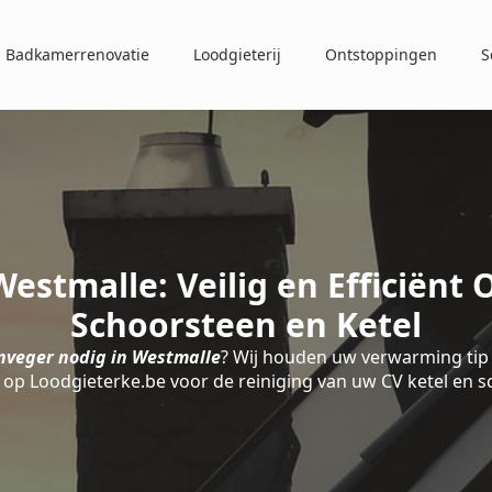
Badkamerrenovatie
Loodgieterij
Ontstoppingen
S
estmalle: Veilig en Efficiënt
Schoorsteen en Ketel
nveger nodig in Westmalle
? Wij houden uw verwarming tip 
op Loodgieterke.be voor de reiniging van uw CV ketel en 