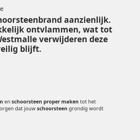
le
hoorsteenbrand aanzienlijk.
kelijk ontvlammen, wat tot
 Westmalle verwijderen deze
lig blijft.
en
en
schoorsteen proper maken
tot het
zorgen dat jouw
schoorsteen
grondig wordt