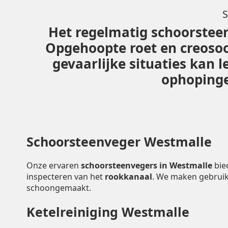
S
Het regelmatig schoorsteen
Opgehoopte roet en creoso
gevaarlijke situaties kan 
ophopingen
Schoorsteenveger Westmalle
Onze ervaren
schoorsteenvegers in Westmalle
bie
inspecteren van het
rookkanaal
. We maken gebruik
schoongemaakt.
Ketelreiniging Westmalle