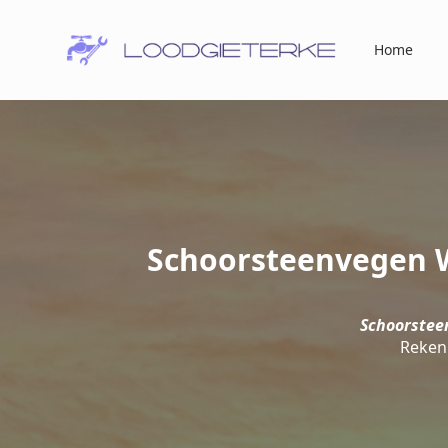
Home
Schoorsteenvegen W
Schoorstee
Reken 