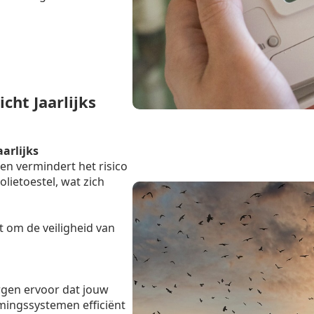
cht Jaarlijks
aarlijks
en vermindert het risico
lietoestel, wat zich
t om de veiligheid van
rgen ervoor dat jouw
mingssystemen efficiënt