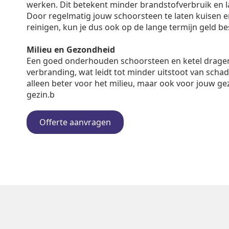
werken. Dit betekent minder brandstofverbruik en 
Door regelmatig jouw schoorsteen te laten kuisen en 
reinigen, kun je dus ook op de lange termijn geld b
Milieu en Gezondheid
Een goed onderhouden schoorsteen en ketel dragen
verbranding, wat leidt tot minder uitstoot van schadel
alleen beter voor het milieu, maar ook voor jouw ge
gezin.b
Offerte aanvragen