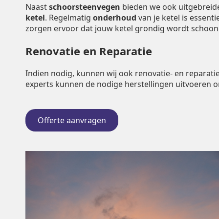
Naast
schoorsteenvegen
bieden we ook uitgebrei
ketel
. Regelmatig
onderhoud
van je ketel is essent
zorgen ervoor dat jouw ketel grondig wordt schoo
Renovatie en Reparatie
Indien nodig, kunnen wij ook renovatie- en repara
experts kunnen de nodige herstellingen uitvoeren 
Offerte aanvragen