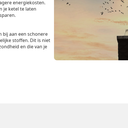
lagere energiekosten.
je ketel te laten
esparen.
 bij aan een schonere
ijke stoffen. Dit is niet
zondheid en die van je