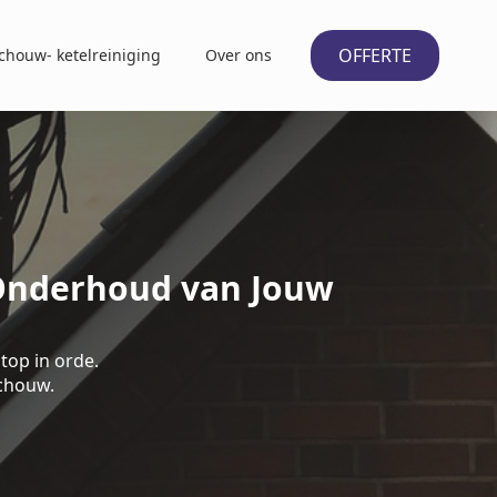
OFFERTE
chouw- ketelreiniging
Over ons
 Onderhoud van Jouw
top in orde.
schouw.