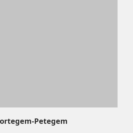
 Wortegem-Petegem