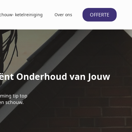
OFFERTE
chouw- ketelreiniging
Over ons
iënt Onderhoud van Jouw
ming tip top
 en schouw.