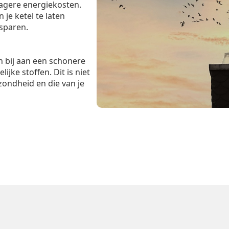
lagere energiekosten.
je ketel te laten
esparen.
 bij aan een schonere
ijke stoffen. Dit is niet
zondheid en die van je