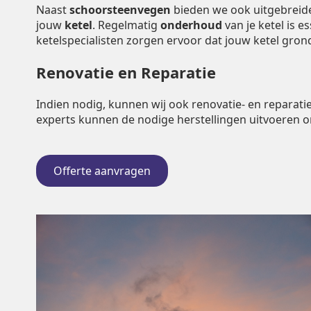
Naast
schoorsteenvegen
bieden we ook uitgebrei
jouw
ketel
. Regelmatig
onderhoud
van je ketel is 
ketelspecialisten zorgen ervoor dat jouw ketel gr
Renovatie en Reparatie
Indien nodig, kunnen wij ook renovatie- en repara
experts kunnen de nodige herstellingen uitvoeren 
Offerte aanvragen