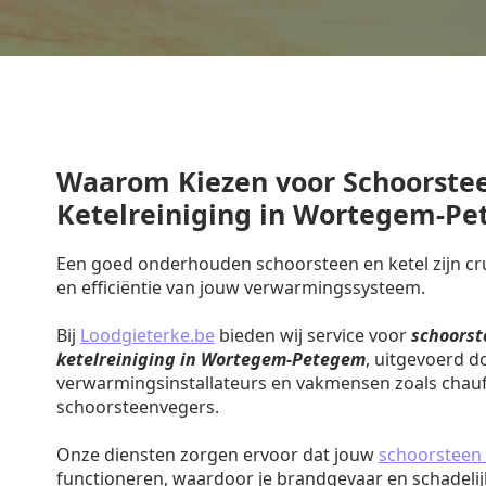
Waarom Kiezen voor Schoorste
Ketelreiniging in Wortegem-P
Een goed onderhouden schoorsteen en ketel zijn cruc
en efficiëntie van jouw verwarmingssysteem.
Bij
Loodgieterke.be
bieden wij service voor
schoorst
ketelreiniging in Wortegem-Petegem
, uitgevoerd d
verwarmingsinstallateurs en vakmensen zoals chauf
schoorsteenvegers.
Onze diensten zorgen ervoor dat jouw
schoorsteen 
functioneren, waardoor je brandgevaar en schadeli