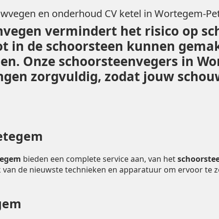
wvegen en onderhoud CV ketel in Wortegem-P
vegen vermindert het risico op sc
ot in de schoorsteen kunnen gemak
eiden. Onze schoorsteenvegers in 
gen zorgvuldig, zodat jouw schouw v
etegem
etegem
bieden een complete service aan, van het
schoorstee
 van de nieuwste technieken en apparatuur om ervoor te 
egem