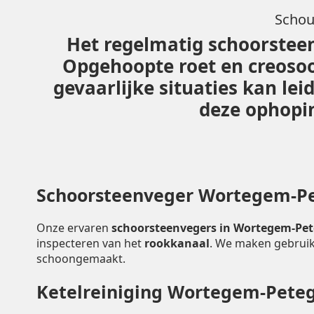
Schou
Het regelmatig schoorsteen
Opgehoopte roet en creoso
gevaarlijke situaties kan l
deze ophopin
Schoorsteenveger Wortegem-P
Onze ervaren
schoorsteenvegers in Wortegem-P
inspecteren van het
rookkanaal
. We maken gebruik
schoongemaakt.
Ketelreiniging Wortegem-Pet