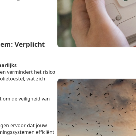
m: Verplicht
aarlijks
en vermindert het risico
lietoestel, wat zich
t om de veiligheid van
rgen ervoor dat jouw
mingssystemen efficiënt