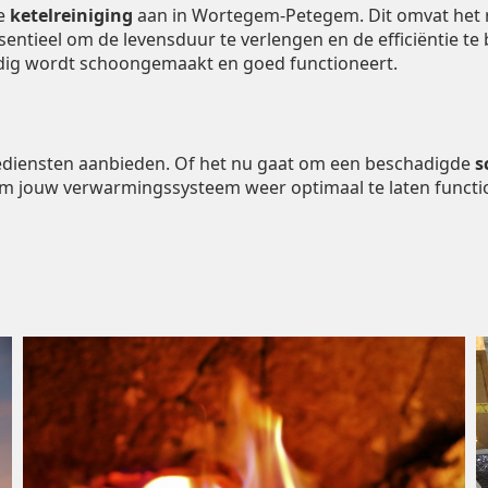
de
ketelreiniging
aan in Wortegem-Petegem. Dit omvat het 
essentieel om de levensduur te verlengen en de efficiëntie 
ondig wordt schoongemaakt en goed functioneert.
tiediensten aanbieden. Of het nu gaat om een beschadigde
s
om jouw verwarmingssysteem weer optimaal te laten functi