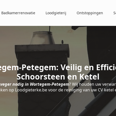
Badkamerrenovatie
Loodgieterij
Ontstoppingen
S
gem-Petegem: Veilig en Effic
Schoorsteen en Ketel
nveger nodig in Wortegem-Petegem
? Wij houden uw verwar
eken op Loodgieterke.be voor de reiniging van uw CV ketel