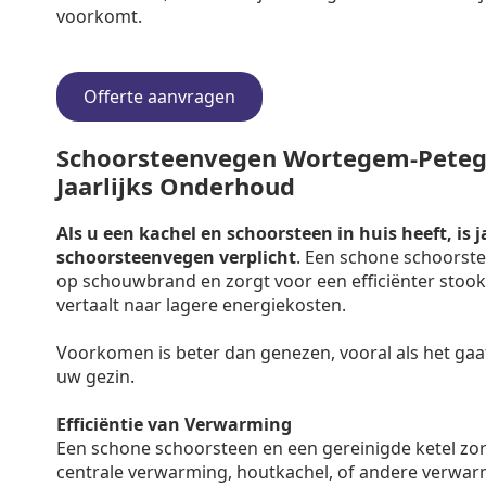
voorkomt.
Offerte aanvragen
Schoorsteenvegen Wortegem-Petege
Jaarlijks Onderhoud
Als u een kachel en schoorsteen in huis heeft, is j
schoorsteenvegen verplicht
. Een schone schoorste
op schouwbrand en zorgt voor een efficiënter stooko
vertaalt naar lagere energiekosten.
Voorkomen is beter dan genezen, vooral als het gaa
uw gezin.
Efficiëntie van Verwarming
Een schone schoorsteen en een gereinigde ketel zo
centrale verwarming, houtkachel, of andere verwar