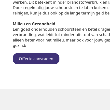
werken. Dit betekent minder brandstofverbruik en 
Door regelmatig jouw schoorsteen te laten kuisen en 
reinigen, kun je dus ook op de lange termijn geld b
Milieu en Gezondheid
Een goed onderhouden schoorsteen en ketel dragen
verbranding, wat leidt tot minder uitstoot van schadel
alleen beter voor het milieu, maar ook voor jouw ge
gezin.b
Offerte aanvragen