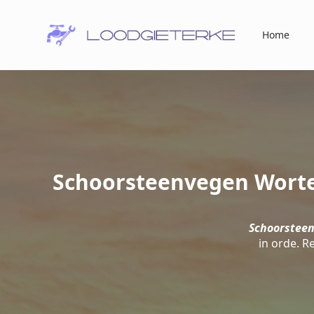
Home
Schoorsteenvegen Worte
Schoorstee
in orde. R