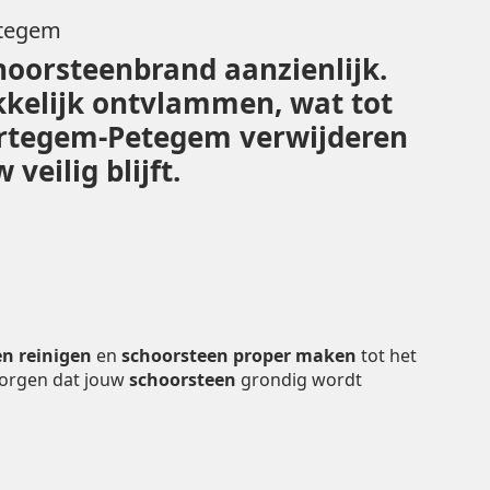
etegem
hoorsteenbrand aanzienlijk.
kelijk ontvlammen, wat tot
Wortegem-Petegem verwijderen
eilig blijft.
n reinigen
en
schoorsteen proper maken
tot het
zorgen dat jouw
schoorsteen
grondig wordt