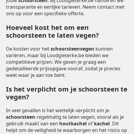
jouw
schoorsteen
. Bij Loodgieterke.be hanteren we
transparante en eerlijke tarieven. Neem contact met
ons op voor een specifieke offerte.
Hoeveel kost het om een
schoorsteen te laten vegen?
De kosten voor het
schoorsteenvegen
kunnen
variëren, maar bij Loodgieterke.be bieden we
competitieve prijzen. We geven je graag een
gedetailleerde prijsopgave vooraf, zodat je precies
weet waar je aan toe bent.
Is het verplicht om je schoorsteen te
vegen?
In veel gevallen is het wettelijk verplicht om je
schoorsteen
regelmatig te laten vegen, vooral als je
gebruik maakt van een
houtkachel
of
kachel
. Dit
helpt om de veiligheid te waarborgen en het risico op