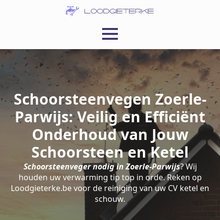
Schoorsteenvegen Zoerle-
Parwijs: Veilig en Efficiënt
Onderhoud van Jouw
Schoorsteen en Ketel
Schoorsteenveger nodig in Zoerle-Parwijs
? Wij
houden uw verwarming tip top in orde. Reken op
Loodgieterke.be voor de reiniging van uw CV ketel en
schouw.