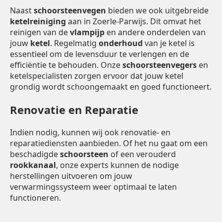
Naast
schoorsteenvegen
bieden we ook uitgebreide
ketelreiniging
aan in Zoerle-Parwijs. Dit omvat het
reinigen van de
vlampijp
en andere onderdelen van
jouw
ketel
. Regelmatig
onderhoud
van je ketel is
essentieel om de levensduur te verlengen en de
efficiëntie te behouden. Onze
schoorsteenvegers
en
ketelspecialisten zorgen ervoor dat jouw ketel
grondig wordt schoongemaakt en goed functioneert.
Renovatie en Reparatie
Indien nodig, kunnen wij ook renovatie- en
reparatiediensten aanbieden. Of het nu gaat om een
beschadigde
schoorsteen
of een verouderd
rookkanaal
, onze experts kunnen de nodige
herstellingen uitvoeren om jouw
verwarmingssysteem weer optimaal te laten
functioneren.